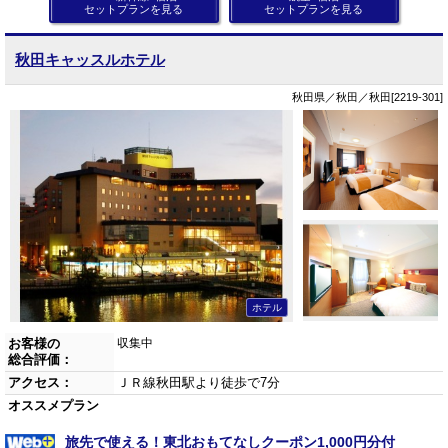
セットプランを見る
セットプランを見る
秋田キャッスルホテル
秋田県／秋田／秋田[2219-301]
ホテル
お客様の
収集中
総合評価：
アクセス：
ＪＲ線秋田駅より徒歩で7分
オススメプラン
旅先で使える！東北おもてなしクーポン1,000円分付