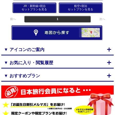
JR・新幹線+宿泊
航空+宿泊
セットプランを見る
セットプランを見る
前へ
1
次へ
▼ アイコンのご案内
▼ お気に入り・閲覧履歴
▼ おすすめプラン