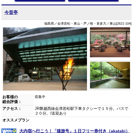
今昔亭
福島県／会津若松・東山・芦ノ牧・喜多方／東山[2621-104]
お客様の
収集中
総合評価：
アクセス：
JR磐越西線会津若松駅下車タクシーで１５分。バスで
２０分。/送迎あり
オススメプラン
大内宿へ行こう！「猿游号」１日フリー券付き（akatabi）