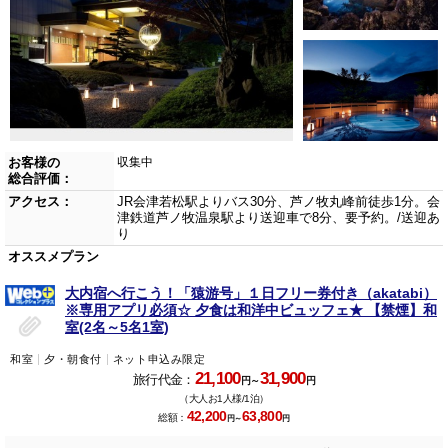
お客様の
収集中
総合評価：
アクセス：
JR会津若松駅よりバス30分、芦ノ牧丸峰前徒歩1分。会
津鉄道芦ノ牧温泉駅より送迎車で8分、要予約。/送迎あ
り
オススメプラン
大内宿へ行こう！「猿游号」１日フリー券付き（akatabi）
※専用アプリ必須☆ 夕食は和洋中ビュッフェ★ 【禁煙】和
室(2名～5名1室)
和室
夕・朝食付
ネット申込み限定
21,100
31,900
旅行代金：
円～
円
（大人お1人様/1泊）
42,200
63,800
総額：
円～
円