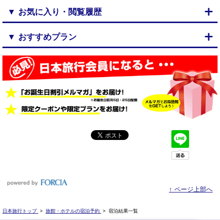
▼ お気に入り・閲覧履歴
▼ おすすめプラン
↑ ページ上部へ
日本旅行トップ
>
旅館・ホテルの宿泊予約
>
宿泊結果一覧