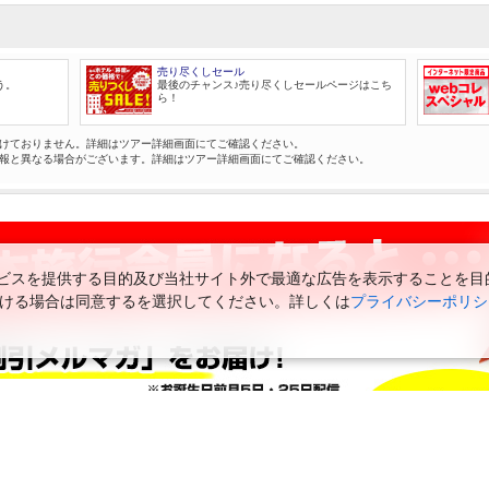
売り尽くしセール
う。
最後のチャンス♪売り尽くしセールページはこち
ら！
けておりません。詳細はツアー詳細画面にてご確認ください。
報と異なる場合がございます。詳細はツアー詳細画面にてご確認ください。
スを提供する目的及び当社サイト外で最適な広告を表示することを目的に
ただける場合は同意するを選択してください。詳しくは
プライバシーポリシ