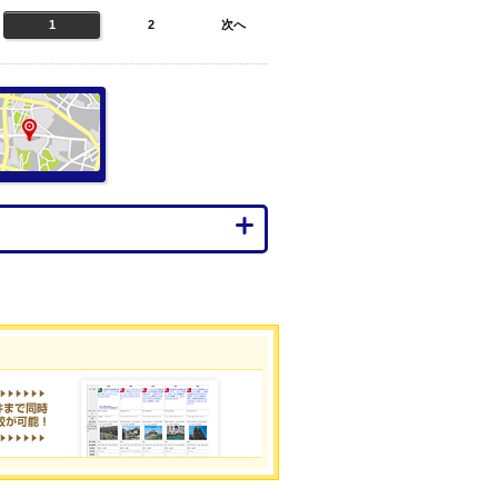
1
2
次へ