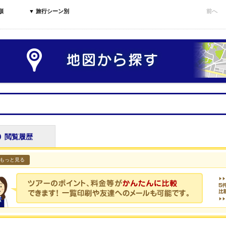
順
▼ 旅行シーン別
前へ
閲覧履歴
もっと見る