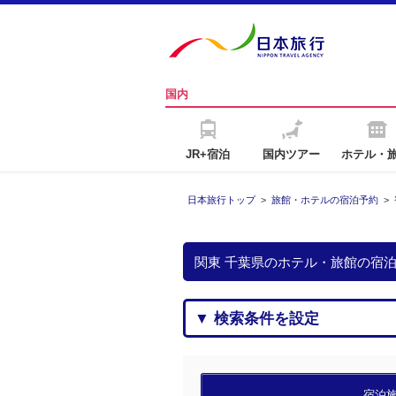
国内
JR+宿泊
国内ツアー
ホテル・
日本旅行トップ
>
旅館・ホテルの宿泊予約
>
関東 千葉県のホテル・旅館の宿
▼ 検索条件を設定
宿泊