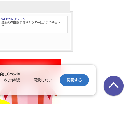
WEBコレクション
最新のWEB限定価格とツアーはここでチェッ
ク！
Cookie
ー
をご確認
同意しない
同意する