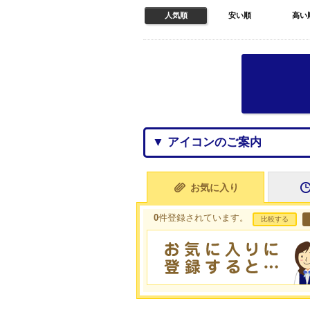
人気順
安い順
高い
▼ アイコンのご案内
お気に入り
0
件登録されています。
比較する