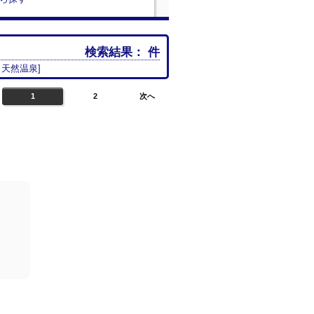
検索結果：
件
｜
天然温泉
]
1
2
次へ