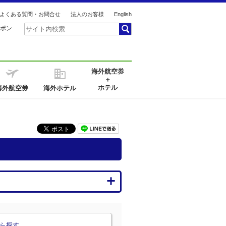
よくある質問・お問合せ
法人のお客様
English
ポン
海外航空券
＋
ホテル
海外航空券
海外ホテル
ら探す