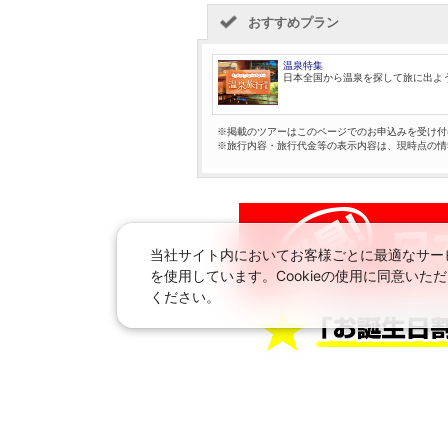
おすすめプラン
温泉特集
日本全国から温泉を探して旅に出よ
※掲載のツアーはこのページでのお申込みを受け付
※旅行内容・旅行代金等の表示内容は、現時点の情
当社サイト内においてお客様ごとに最適なサービ
を使用しています。Cookieの使用に同意い
ください。