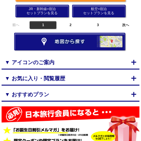
JR・新幹線+宿泊
航空+宿泊
セットプランを見る
セットプランを見る
前へ
1
2
3
次へ
▼ アイコンのご案内
▼ お気に入り・閲覧履歴
▼ おすすめプラン