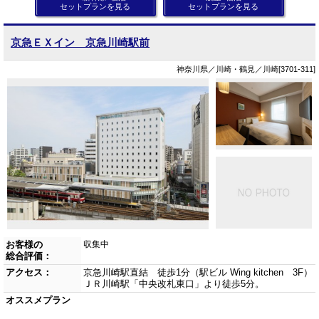
セットプランを見る
セットプランを見る
京急ＥＸイン 京急川崎駅前
神奈川県／川崎・鶴見／川崎[3701-311]
お客様の
収集中
総合評価：
アクセス：
京急川崎駅直結 徒歩1分（駅ビル Wing kitchen 3F）
ＪＲ川崎駅「中央改札東口」より徒歩5分。
オススメプラン