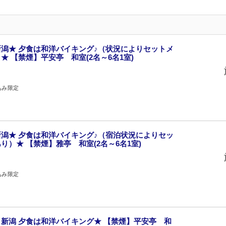
潟★ 夕食は和洋バイキング♪（状況によりセットメ
 【禁煙】平安亭 和室(2名～6名1室)
込み限定
潟★ 夕食は和洋バイキング♪（宿泊状況によりセッ
）★ 【禁煙】雅亭 和室(2名～6名1室)
込み限定
新潟 夕食は和洋バイキング★ 【禁煙】平安亭 和