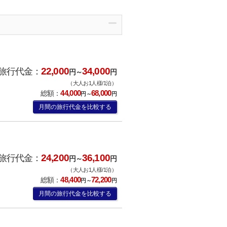
22,000
34,000
旅行代金：
円～
円
（大人お1人様/1泊）
44,000
68,000
総額：
円～
円
月間の旅行代金を比較する
24,200
36,100
旅行代金：
円～
円
（大人お1人様/1泊）
48,400
72,200
総額：
円～
円
月間の旅行代金を比較する