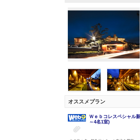
オススメプラン
Ｗｅｂコレスペシャル新
～4名1室)