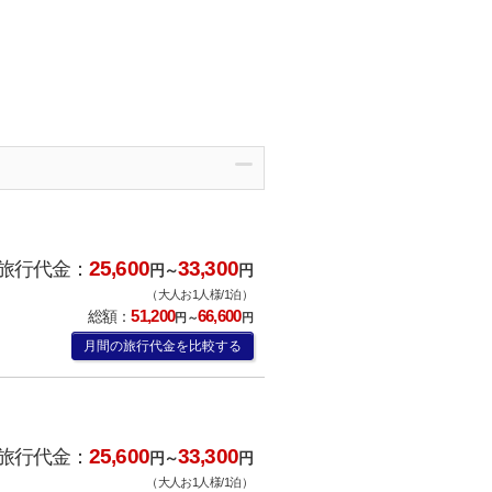
25,600
33,300
旅行代金：
円～
円
（大人お1人様/1泊）
51,200
66,600
総額：
円～
円
月間の旅行代金を比較する
25,600
33,300
旅行代金：
円～
円
（大人お1人様/1泊）