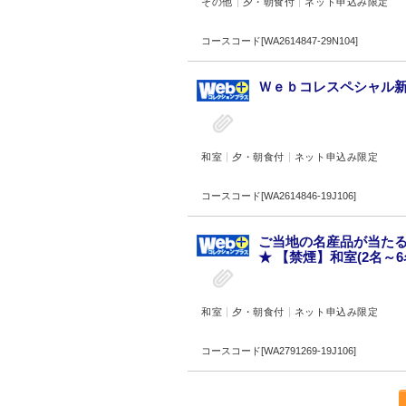
その他
夕・朝食付
ネット申込み限定
コースコード[WA2614847-29N104]
Ｗｅｂコレスペシャル新潟
和室
夕・朝食付
ネット申込み限定
コースコード[WA2614846-19J106]
ご当地の名産品が当たる
★ 【禁煙】和室(2名～6
和室
夕・朝食付
ネット申込み限定
コースコード[WA2791269-19J106]