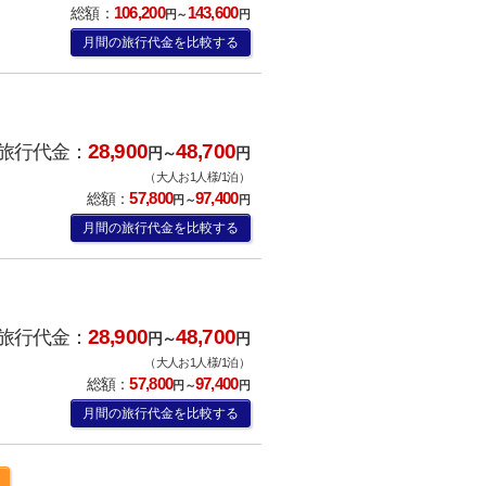
106,200
143,600
総額：
円～
円
月間の旅行代金を比較する
28,900
48,700
旅行代金：
円～
円
（大人お1人様/1泊）
57,800
97,400
総額：
円～
円
月間の旅行代金を比較する
28,900
48,700
旅行代金：
円～
円
（大人お1人様/1泊）
57,800
97,400
総額：
円～
円
月間の旅行代金を比較する