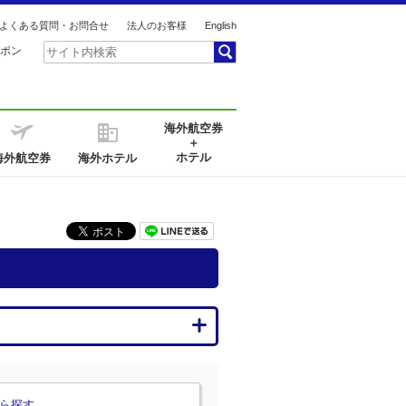
よくある質問・お問合せ
法人のお客様
English
ポン
海外航空券
＋
ホテル
海外航空券
海外ホテル
ら探す