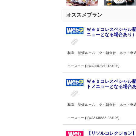
オススメプラン
Ｗｅｂコレスペシャル新
ニューとなる場合あり）★
和室
禁煙ルーム
夕・朝食付
ネット申
コースコード[WA2607380-12J106]
Ｗｅｂコレスペシャル新
トメニューとなる場合あり
和室
禁煙ルーム
夕・朝食付
ネット申
コースコード[WA3138868-22J106]
【リソルコレクション】