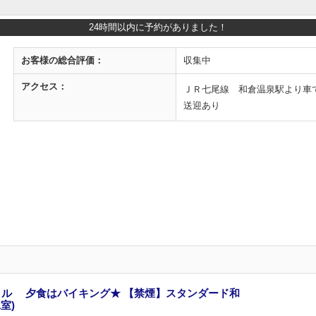
24時間以内に予約がありました！
お客様の
総合評価：
収集中
アクセス：
ＪＲ七尾線 和倉温泉駅より車で
送迎あり
ル 夕食はバイキング★ 【禁煙】スタンダード和
室)