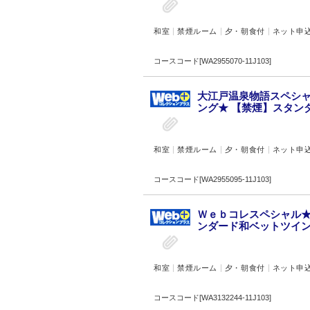
和室
禁煙ルーム
夕・朝食付
ネット申
コースコード[WA2955070-11J103]
大江戸温泉物語スペシャ
ング★ 【禁煙】スタンダ
和室
禁煙ルーム
夕・朝食付
ネット申
コースコード[WA2955095-11J103]
Ｗｅｂコレスペシャル★
ンダード和ベットツイン(
和室
禁煙ルーム
夕・朝食付
ネット申
コースコード[WA3132244-11J103]