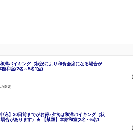
は和洋バイキング（状況により和食会席になる場合が
館和室(2名～5名1室)
込み限定
申込】30日前までがお得♪夕食は和洋バイキング（状
場合があります）★ 【禁煙】本館和室(2名～5名1