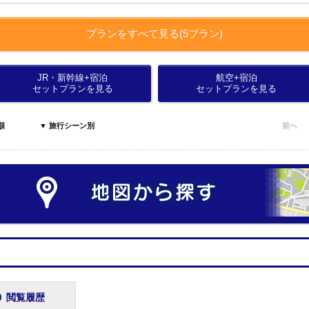
プランをすべて見る(5プラン)
JR・新幹線+宿泊
航空+宿泊
セットプランを見る
セットプランを見る
順
▼ 旅行シーン別
前へ
閲覧履歴