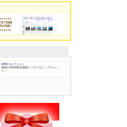
WEBコレクション
最新のWEB限定価格とツアーはここでチェッ
ク！