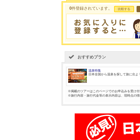
0
件登録されています。
比較する
おすすめプラン
温泉特集
日本全国から温泉を探して旅に出よ
※掲載のツアーはこのページでのお申込みを受け付
※旅行内容・旅行代金等の表示内容は、現時点の情