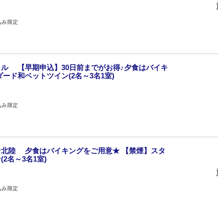
込み限定
ル 【早期申込】30日前までがお得♪夕食はバイキ
ード和ベットツイン(2名～3名1室)
込み限定
北陸 夕食はバイキングをご用意★ 【禁煙】スタ
2名～3名1室)
込み限定