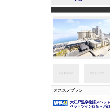
オススメプラン
大江戸温泉物語スペシャ
ベットツイン(2名～3名1