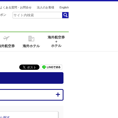
よくある質問・お問合せ
法人のお客様
English
ポン
海外航空券
＋
ホテル
海外航空券
海外ホテル
ら探す