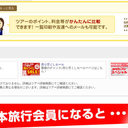
もっと見る
売り尽くしセール
う。
最後のチャンス♪売り尽くしセールページはこち
ら！
けておりません。詳細はツアー詳細画面にてご確認ください。
報と異なる場合がございます。詳細はツアー詳細画面にてご確認ください。