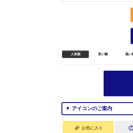
人気順
安い順
高い
▼ アイコンのご案内
お気に入り