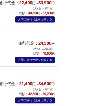
22,400
33,900
旅行代金：
円～
円
（大人お1人様/1泊）
44,800
67,800
総額：
円～
円
月間の旅行代金を比較する
24,300
旅行代金：
円
（大人お1人様/1泊）
48,600
総額：
円
月間の旅行代金を比較する
21,400
34,600
旅行代金：
円～
円
（大人お1人様/1泊）
42,800
69,200
総額：
円～
円
月間の旅行代金を比較する