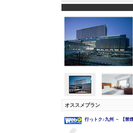
オススメプラン
行っトク♪九州 － 【禁