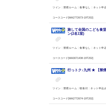
ツイン
禁煙ルーム
食事なし
ネット申
コースコード[WA2772673-19T202]
旅して全国のこども食堂
ン(2名1室)
ツイン
禁煙ルーム
食事なし
ネット申
コースコード[WA3071438-19T202]
行っトク♪九州 ★ 【禁
ツイン
禁煙ルーム
朝食付
ネット申込
コースコード[WA2772674-19T202]