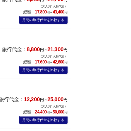
（大人お1人様/1泊）
17,800
43,400
総額：
円～
円
月間の旅行代金を比較する
8,800
21,300
旅行代金：
円～
円
（大人お1人様/1泊）
17,600
42,600
総額：
円～
円
月間の旅行代金を比較する
12,200
25,000
旅行代金：
円～
円
（大人お1人様/1泊）
24,400
50,000
総額：
円～
円
月間の旅行代金を比較する