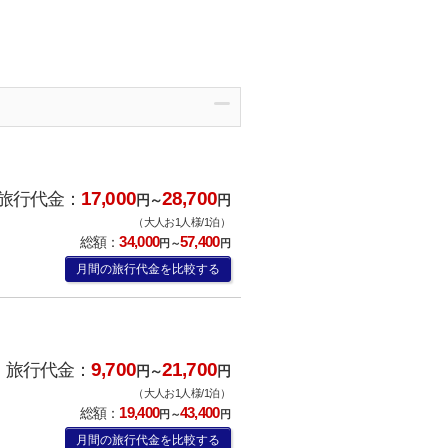
17,000
28,700
旅行代金：
円～
円
（大人お1人様/1泊）
34,000
57,400
総額：
円～
円
月間の旅行代金を比較する
9,700
21,700
旅行代金：
円～
円
（大人お1人様/1泊）
19,400
43,400
総額：
円～
円
月間の旅行代金を比較する