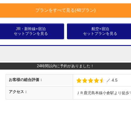
プランをすべて見る(48プラン)
JR・新幹線+宿泊
航空+宿泊
セットプランを見る
セットプランを見る
24時間以内に予約がありました！
お客様の
総合評価：
／ 4.5
アクセス：
ＪＲ鹿児島本線小倉駅より徒歩