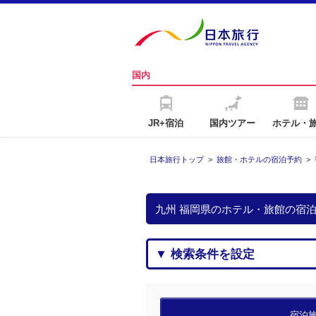
国内
JR+宿泊
国内ツアー
ホテル・
日本旅行トップ
>
旅館・ホテルの宿泊予約
>
九州 福岡県のホテル・旅館の宿
▼ 検索条件を設定
宿泊