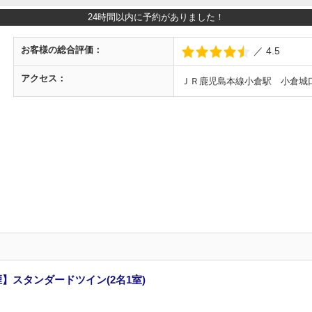
24時間以内に予約がありました！
お客様の
総合評価：
／ 4.5
アクセス：
ＪＲ鹿児島本線小倉駅 小倉城
煙】スタンダードツイン(2名1室)