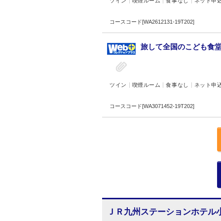
ツイン
喫煙ルーム
食事なし
ネット申
コースコード[WA2612131-19T202]
旅して全国のこども食堂を
ツイン
喫煙ルーム
食事なし
ネット申
コースコード[WA3071452-19T202]
ＪＲ九州ステーションホテル