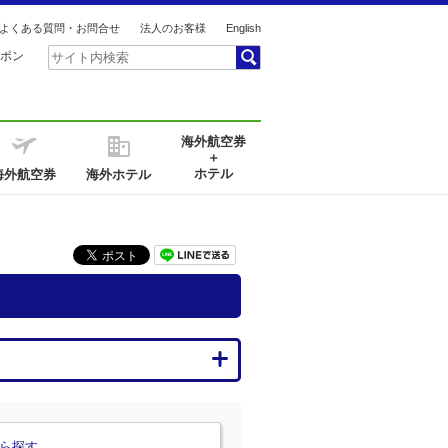
よくある質問・お問合せ
法人のお客様
English
ポン
海外航空券
＋
ホテル
海外航空券
海外ホテル
ら探す