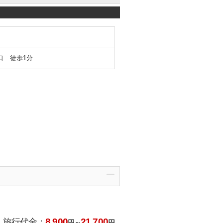
口 徒歩1分
8,900
21,700
旅行代金：
円～
円