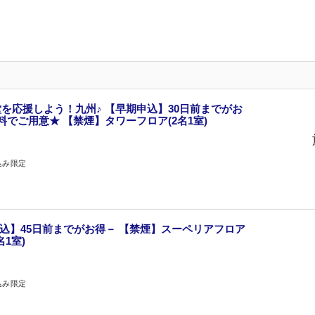
を応援しよう！九州♪ 【早期申込】30日前までがお
でご用意★ 【禁煙】タワーフロア(2名1室)
込み限定
申込】45日前までがお得－ 【禁煙】スーペリアフロア
1室)
込み限定