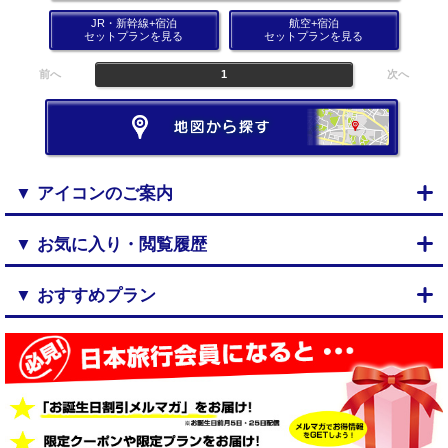
JR・新幹線+宿泊
航空+宿泊
セットプランを見る
セットプランを見る
前へ
1
次へ
▼ アイコンのご案内
▼ お気に入り・閲覧履歴
▼ おすすめプラン