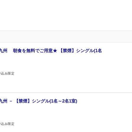
九州 朝食を無料でご用意★ 【禁煙】シングル(1名
申込み限定
州 － 【禁煙】シングル(1名～2名1室)
申込み限定