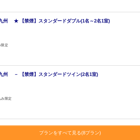
州 ★ 【禁煙】スタンダードダブル(1名～2名1室)
み限定
九州 － 【禁煙】スタンダードツイン(2名1室)
込み限定
プランをすべて見る(8プラン)