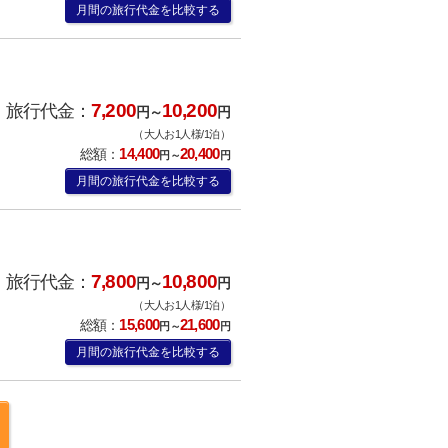
月間の旅行代金を比較する
7,200
10,200
旅行代金：
円～
円
（大人お1人様/1泊）
14,400
20,400
総額：
円～
円
月間の旅行代金を比較する
7,800
10,800
旅行代金：
円～
円
（大人お1人様/1泊）
15,600
21,600
総額：
円～
円
月間の旅行代金を比較する