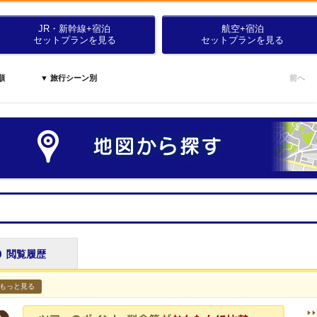
JR・新幹線+宿泊
航空+宿泊
セットプランを見る
セットプランを見る
順
▼ 旅行シーン別
前へ
閲覧履歴
もっと見る