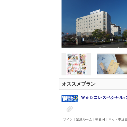
オススメプラン
Ｗｅｂコレスペシャル♪
ツイン
禁煙ルーム
朝食付
ネット申込