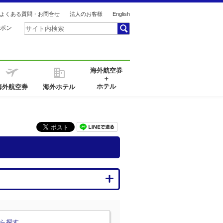
よくある質問・お問合せ
法人のお客様
English
ポン
海外航空券
＋
ホテル
海外航空券
海外ホテル
ら探す