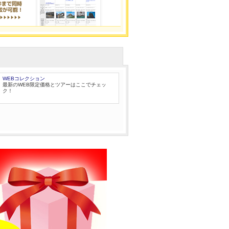
WEBコレクション
最新のWEB限定価格とツアーはここでチェッ
ク！