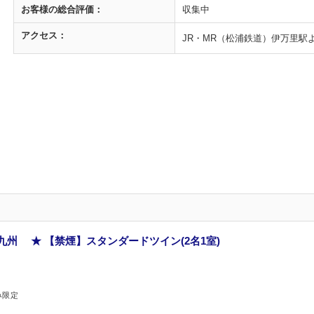
お客様の
総合評価：
収集中
アクセス：
JR・MR（松浦鉄道）伊万里駅
九州 ★ 【禁煙】スタンダードツイン(2名1室)
み限定