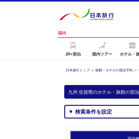
国内
JR+宿泊
国内ツアー
ホテル・
日本旅行トップ
>
旅館・ホテルの宿泊予約
>
九州 佐賀県のホテル・旅館の宿
▼ 検索条件を設定
宿泊