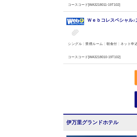
コースコード[WA3218011-19T102]
Ｗｅｂコレスペシャル♪九
シングル
禁煙ルーム
朝食付
ネット申
コースコード[WA3218010-19T102]
伊万里グランドホテル