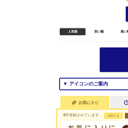
人気順
安い順
高い
▼ アイコンのご案内
お気に入り
0
件登録されています。
比較する