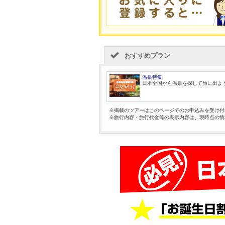
おすすめプラン
温泉特集
日本全国から温泉を探して旅に出よ
※掲載のツアーはこのページでのお申込みを受け付
※旅行内容・旅行代金等の表示内容は、現時点の情