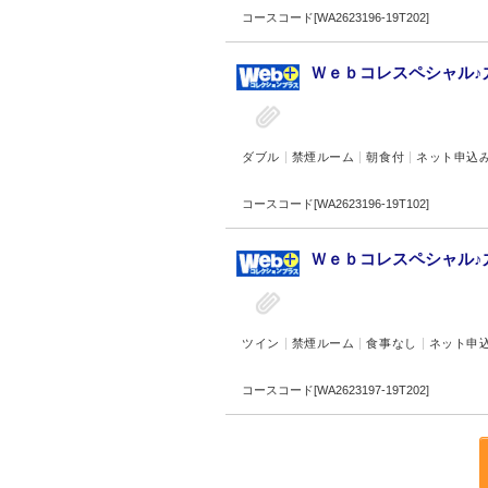
コースコード[WA2623196-19T202]
Ｗｅｂコレスペシャル♪九
ダブル
禁煙ルーム
朝食付
ネット申込
コースコード[WA2623196-19T102]
Ｗｅｂコレスペシャル♪
ツイン
禁煙ルーム
食事なし
ネット申
コースコード[WA2623197-19T202]