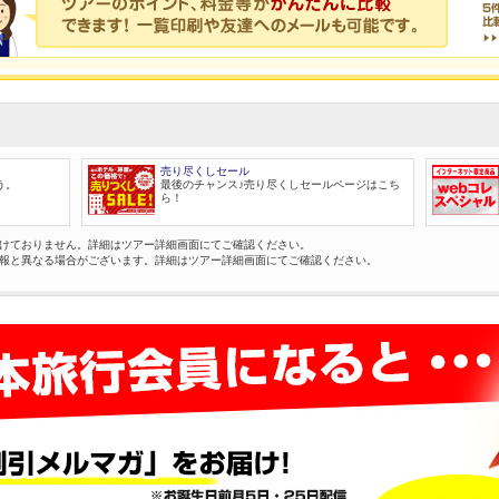
売り尽くしセール
う。
最後のチャンス♪売り尽くしセールページはこち
ら！
けておりません。詳細はツアー詳細画面にてご確認ください。
報と異なる場合がございます。詳細はツアー詳細画面にてご確認ください。