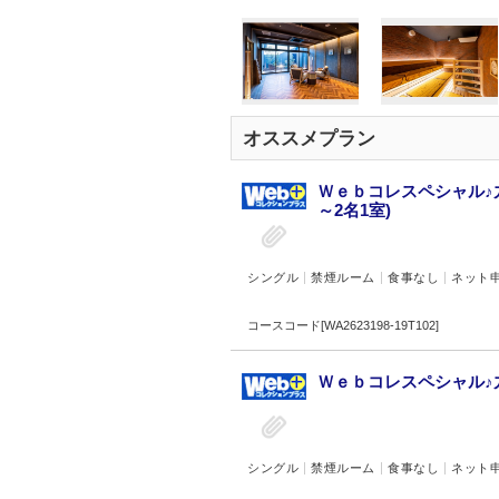
オススメプラン
Ｗｅｂコレスペシャル♪
～2名1室)
シングル
禁煙ルーム
食事なし
ネット
コースコード[WA2623198-19T102]
Ｗｅｂコレスペシャル♪九
シングル
禁煙ルーム
食事なし
ネット