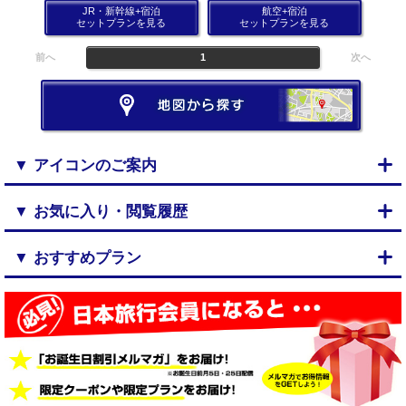
JR・新幹線+宿泊
航空+宿泊
セットプランを見る
セットプランを見る
前へ
1
次へ
▼ アイコンのご案内
▼ お気に入り・閲覧履歴
▼ おすすめプラン