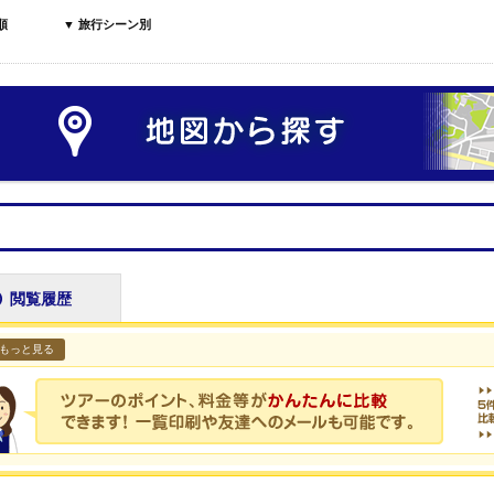
順
▼ 旅行シーン別
閲覧履歴
もっと見る