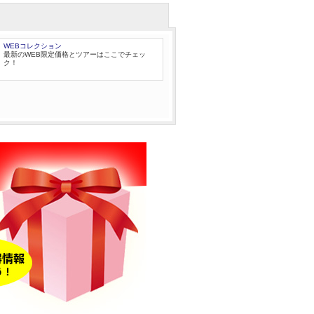
WEBコレクション
最新のWEB限定価格とツアーはここでチェッ
ク！