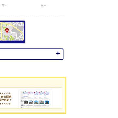
前へ
次へ