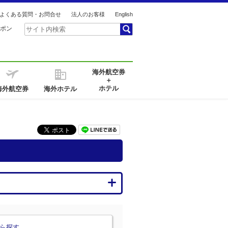
よくある質問・お問合せ
法人のお客様
English
ポン
海外航空券
＋
ホテル
海外航空券
海外ホテル
ら探す