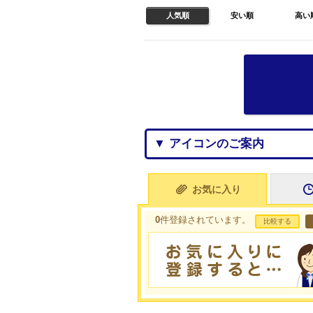
人気順
安い順
高い
▼ アイコンのご案内
お気に入り
0
件登録されています。
比較する