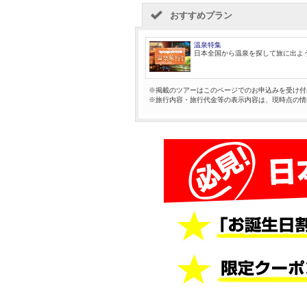
おすすめプラン
温泉特集
日本全国から温泉を探して旅に出よ
※掲載のツアーはこのページでのお申込みを受け付
※旅行内容・旅行代金等の表示内容は、現時点の情