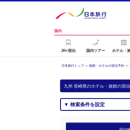
国内
JR+宿泊
国内ツアー
ホテル・
日本旅行トップ
>
旅館・ホテルの宿泊予約
>
九州 長崎県のホテル・旅館の宿
▼ 検索条件を設定
宿泊