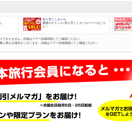
売り尽くしセール
う。
最後のチャンス♪売り尽くしセールページはこち
ら！
けておりません。詳細はツアー詳細画面にてご確認ください。
報と異なる場合がございます。詳細はツアー詳細画面にてご確認ください。