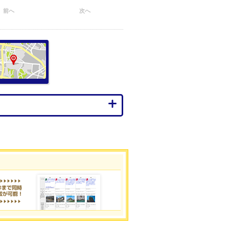
前へ
次へ