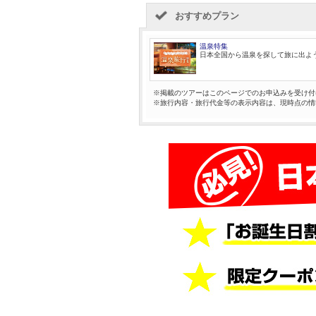
おすすめプラン
温泉特集
日本全国から温泉を探して旅に出よ
※掲載のツアーはこのページでのお申込みを受け付
※旅行内容・旅行代金等の表示内容は、現時点の情