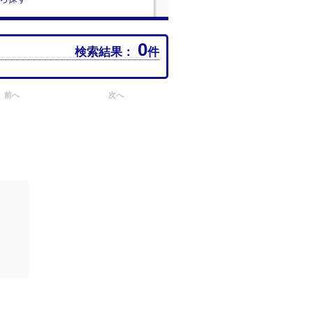
0
検索結果：
件
前へ
次へ