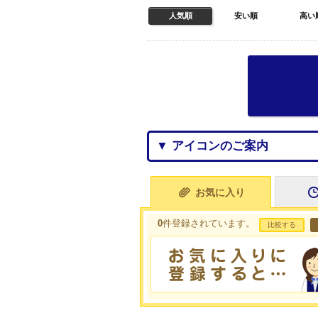
人気順
安い順
高い
▼ アイコンのご案内
お気に入り
0
件登録されています。
比較する