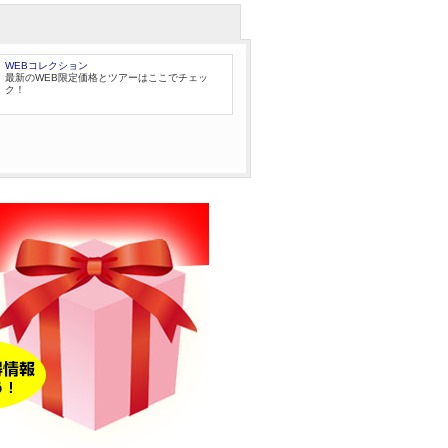
WEBコレクション
最新のWEB限定価格とツアーはここでチェッ
ク！