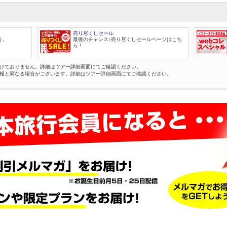
売り尽くしセール
う。
最後のチャンス♪売り尽くしセールページはこち
ら！
けておりません。詳細はツアー詳細画面にてご確認ください。
報と異なる場合がございます。詳細はツアー詳細画面にてご確認ください。