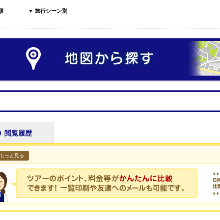
順
▼ 旅行シーン別
閲覧履歴
もっと見る