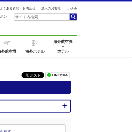
よくある質問・お問合せ
法人のお客様
English
ポン
海外航空券
＋
ホテル
海外航空券
海外ホテル
ら探す