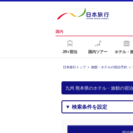
国内
JR+宿泊
国内ツアー
ホテル・
日本旅行トップ
>
旅館・ホテルの宿泊予約
>
九州 熊本県のホテル・旅館の宿
▼ 検索条件を設定
宿泊