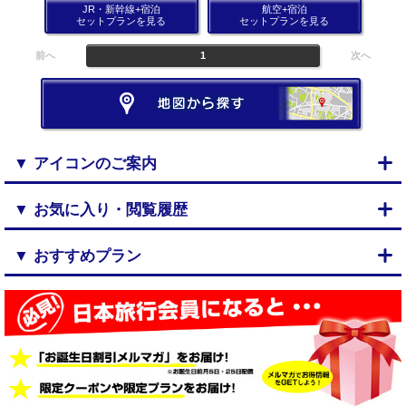
JR・新幹線+宿泊
航空+宿泊
セットプランを見る
セットプランを見る
前へ
1
次へ
▼ アイコンのご案内
▼ お気に入り・閲覧履歴
▼ おすすめプラン