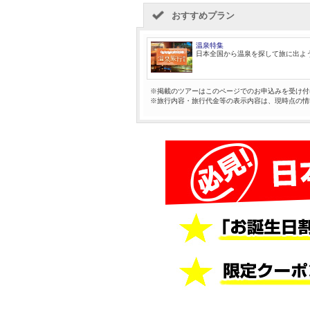
おすすめプラン
温泉特集
日本全国から温泉を探して旅に出よ
※掲載のツアーはこのページでのお申込みを受け付
※旅行内容・旅行代金等の表示内容は、現時点の情