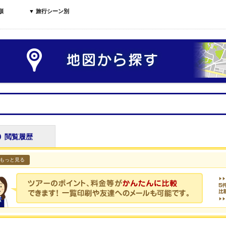
順
▼ 旅行シーン別
閲覧履歴
もっと見る