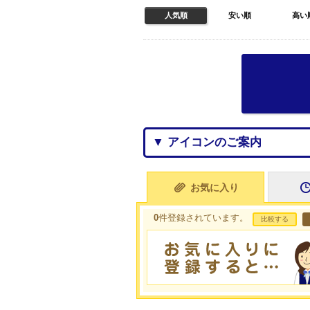
人気順
安い順
高い
▼ アイコンのご案内
お気に入り
0
件登録されています。
比較する