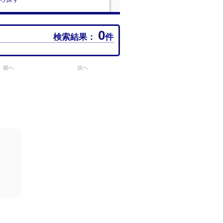
0
検索結果：
件
前へ
次へ