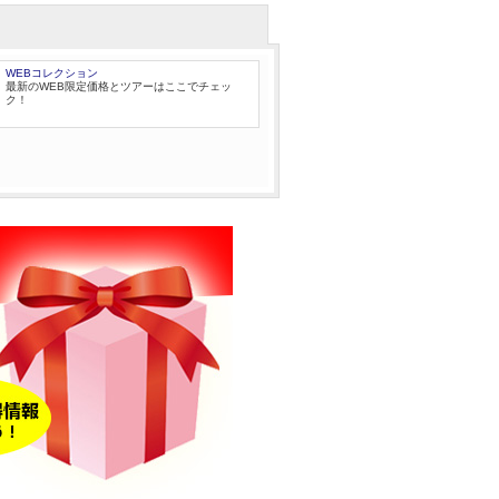
WEBコレクション
最新のWEB限定価格とツアーはここでチェッ
ク！