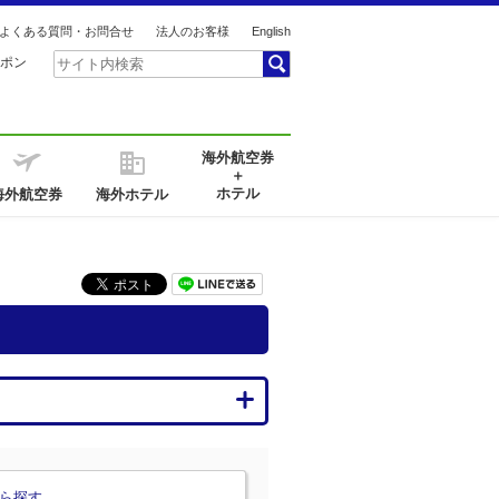
よくある質問・お問合せ
法人のお客様
English
ポン
海外航空券
＋
ホテル
海外航空券
海外ホテル
ら探す