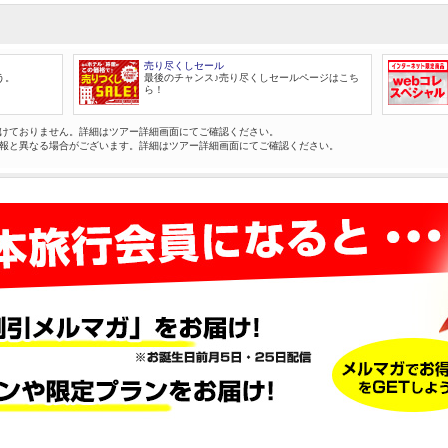
売り尽くしセール
う。
最後のチャンス♪売り尽くしセールページはこち
ら！
けておりません。詳細はツアー詳細画面にてご確認ください。
報と異なる場合がございます。詳細はツアー詳細画面にてご確認ください。