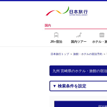
国内
JR+宿泊
国内ツアー
ホテル・
日本旅行トップ
>
旅館・ホテルの宿泊予約
>
九州 宮崎県のホテル・旅館の宿
▼ 検索条件を設定
宿泊