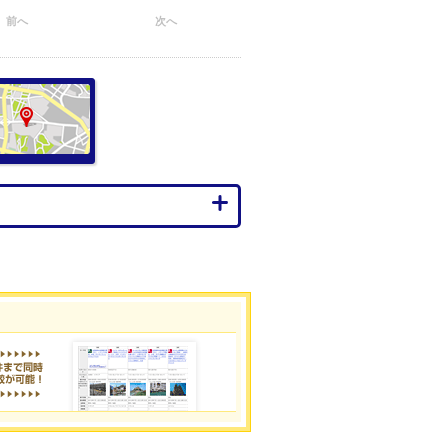
前へ
次へ