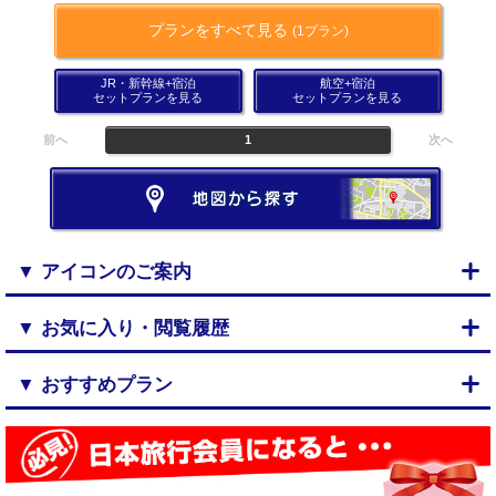
プランをすべて見る
(1プラン)
JR・新幹線+宿泊
航空+宿泊
セットプランを見る
セットプランを見る
前へ
1
次へ
▼ アイコンのご案内
▼ お気に入り・閲覧履歴
▼ おすすめプラン