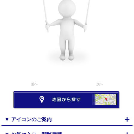
前へ
次へ
▼ アイコンのご案内