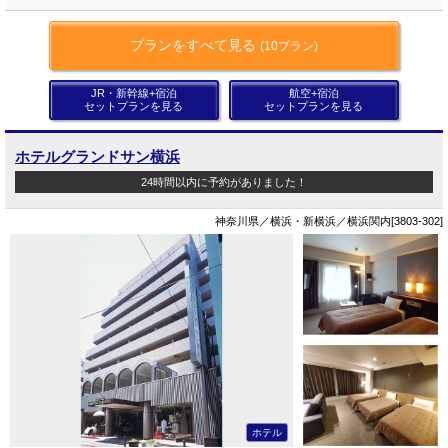
プランをすべて見る
(10プラン)
JR・新幹線+宿泊
航空+宿泊
セットプランを見る
セットプランを見る
ホテルグランドサン横浜
24時間以内に予約がありました！
神奈川県／横浜・新横浜／横浜関内[3803-302]
ホテル