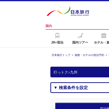
国内
JR+宿泊
国内ツアー
ホテル・
日本旅行トップ
>
旅館・ホテルの宿泊予約
>
行っトク♪九州
▼ 検索条件を設定
宿泊