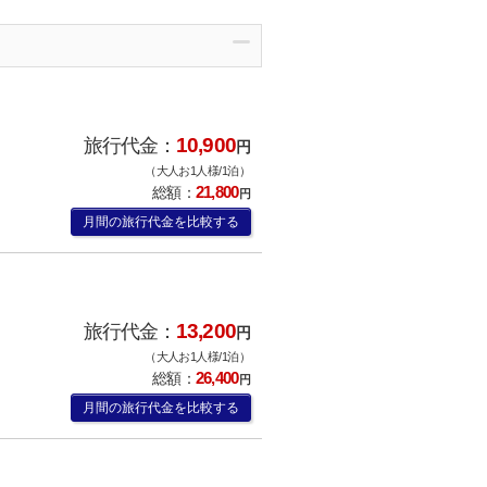
10,900
旅行代金：
円
（大人お1人様/1泊）
21,800
総額：
円
月間の旅行代金を比較する
13,200
旅行代金：
円
（大人お1人様/1泊）
26,400
総額：
円
月間の旅行代金を比較する