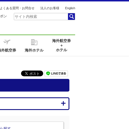
よくある質問・お問合せ
法人のお客様
English
ポン
海外航空券
＋
ホテル
海外航空券
海外ホテル
ら探す