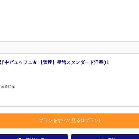
和洋中ビュッフェ★ 【禁煙】星館スタンダード洋室(山
申込み限定
プランをすべて見る(1プラン)