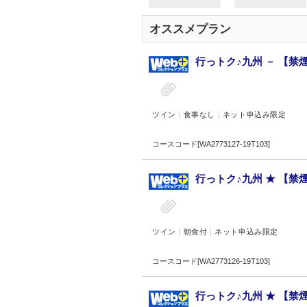
オススメプラン
行っトク♪九州 － 【禁
ツイン
食事なし
ネット申込み限定
コースコード[WA2773127-19T103]
行っトク♪九州 ★ 【禁
ツイン
朝食付
ネット申込み限定
コースコード[WA2773126-19T103]
行っトク♪九州 ★ 【禁