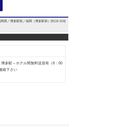
福岡県／博多駅前／福岡（博多駅前）[9116-319]
。博多駅⇔ホテル間無料送迎有（8：00
ご連絡下さい