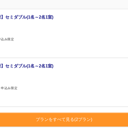
】セミダブル(1名～2名1室)
申込み限定
】セミダブル(1名～2名1室)
ト申込み限定
プランをすべて見る(2プラン)