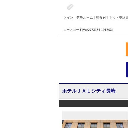
ツイン
禁煙ルーム
朝食付
ネット申込
コースコード[WA2773134-19T303]
ホテルＪＡＬシティ長崎