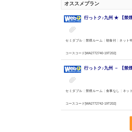
オススメプラン
行っトク♪九州 ★ 【禁煙
セミダブル
禁煙ルーム
朝食付
ネット
コースコード[WA2772740-19T202]
行っトク♪九州 － 【禁煙
セミダブル
禁煙ルーム
食事なし
ネッ
コースコード[WA2772742-19T202]