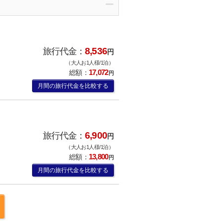
8,536
旅行代金：
円
（大人お1人様/1泊）
17,072
総額：
円
月間の旅行代金を比較する
6,900
旅行代金：
円
（大人お1人様/1泊）
13,800
総額：
円
月間の旅行代金を比較する