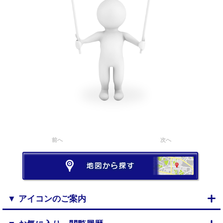
前へ
次へ
▼ アイコンのご案内