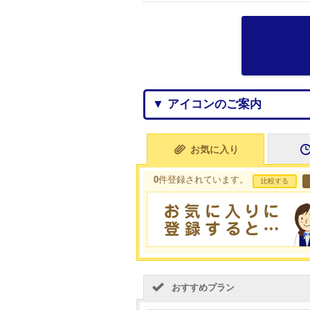
▼ アイコンのご案内
お気に入り
0
件登録されています。
比較する
おすすめプラン