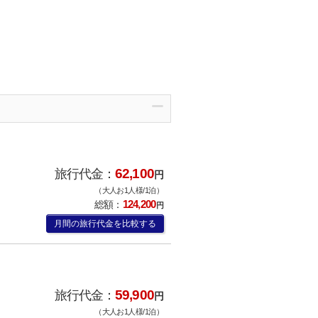
62,100
旅行代金：
円
（大人お1人様/1泊）
124,200
総額：
円
月間の旅行代金を比較する
59,900
旅行代金：
円
（大人お1人様/1泊）