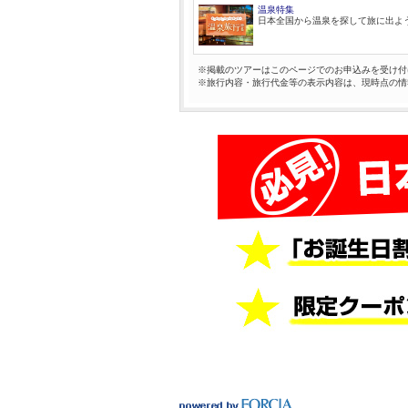
温泉特集
日本全国から温泉を探して旅に出よ
※掲載のツアーはこのページでのお申込みを受け付
※旅行内容・旅行代金等の表示内容は、現時点の情