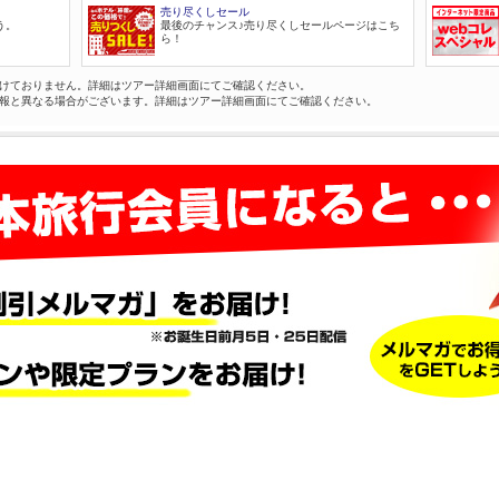
売り尽くしセール
う。
最後のチャンス♪売り尽くしセールページはこち
ら！
けておりません。詳細はツアー詳細画面にてご確認ください。
報と異なる場合がございます。詳細はツアー詳細画面にてご確認ください。