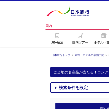
国内
JR+宿泊
国内ツアー
ホテル・
日本旅行トップ
>
旅館・ホテルの宿泊予約
>
ご当地の名産品が当たる！ロング
▼ 検索条件を設定
宿泊