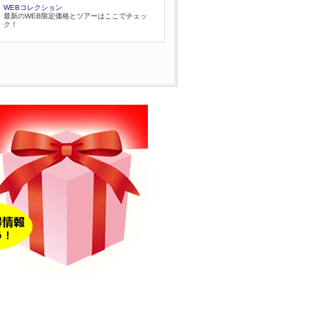
WEBコレクション
最新のWEB限定価格とツアーはここでチェッ
ク！