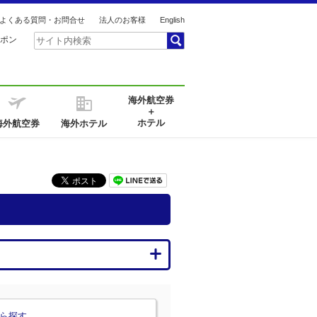
よくある質問・お問合せ
法人のお客様
English
ポン
海外航空券
＋
ホテル
海外航空券
海外ホテル
ら探す