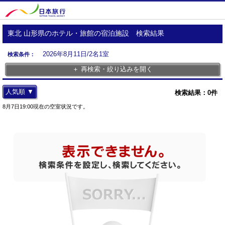
東北 山形県のホテル・旅館の宿泊施設 検索結果
2026年8月11日/2名1室
検索条件：
＋ 再検索・絞り込みを開く
人気順 ▼
検索結果：
0
件
8月7日19:00現在の空室状況です。