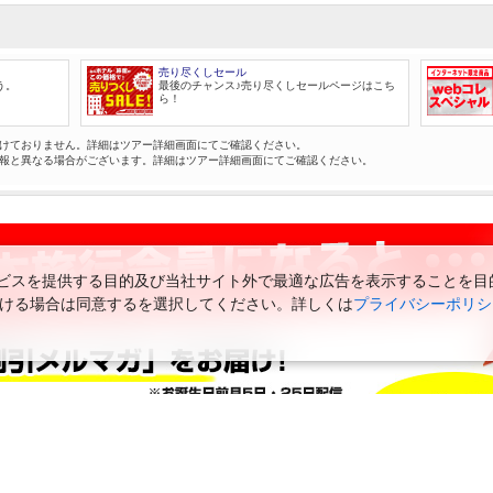
売り尽くしセール
う。
最後のチャンス♪売り尽くしセールページはこち
ら！
けておりません。詳細はツアー詳細画面にてご確認ください。
報と異なる場合がございます。詳細はツアー詳細画面にてご確認ください。
スを提供する目的及び当社サイト外で最適な広告を表示することを目的に
ただける場合は同意するを選択してください。詳しくは
プライバシーポリシ