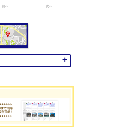
前へ
次へ