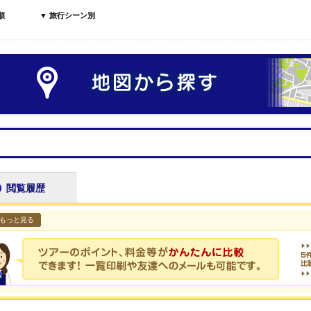
順
▼ 旅行シーン別
閲覧履歴
もっと見る