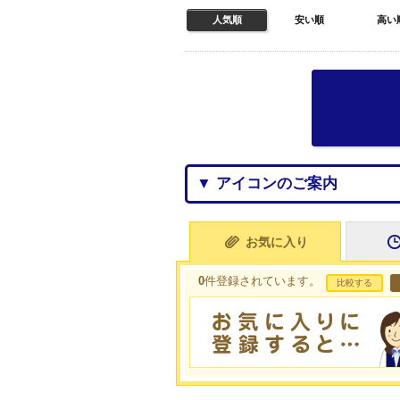
人気順
安い順
高い
▼ アイコンのご案内
お気に入り
0
件登録されています。
比較する