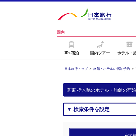
国内
JR+宿泊
国内ツアー
ホテル・
日本旅行トップ
>
旅館・ホテルの宿泊予約
>
関東 栃木県のホテル・旅館の宿
▼ 検索条件を設定
宿泊