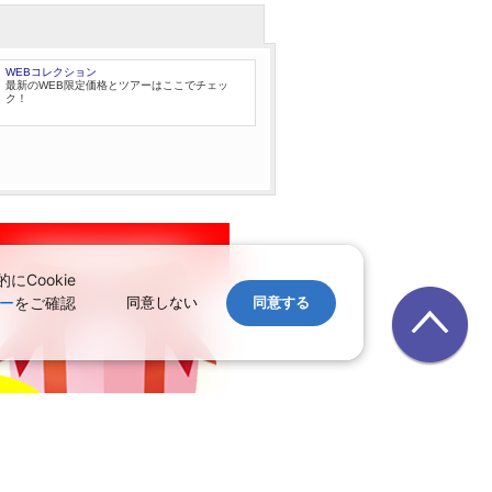
WEBコレクション
最新のWEB限定価格とツアーはここでチェッ
ク！
Cookie
ー
をご確認
同意しない
同意する