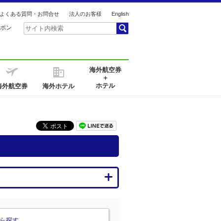
よくある質問・お問合せ
法人のお客様
English
ポン
海外航空券
＋
ホテル
海外航空券
海外ホテル
ら探す