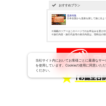
おすすめプラン
温泉特集
日本全国から温泉を探して旅に出よ
※掲載のツアーはこのページでのお申込みを受け付
※旅行内容・旅行代金等の表示内容は、現時点の情
当社サイト内においてお客様ごとに最適なサービ
を使用しています。Cookieの使用に同意い
ください。