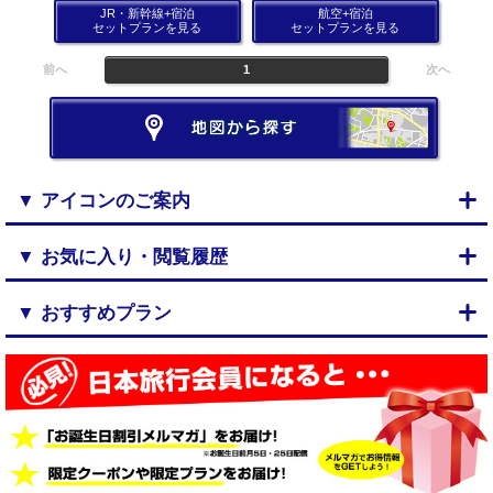
JR・新幹線+宿泊
航空+宿泊
セットプランを見る
セットプランを見る
前へ
1
次へ
▼ アイコンのご案内
▼ お気に入り・閲覧履歴
▼ おすすめプラン