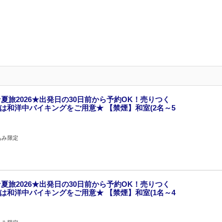
夏旅2026★出発日の30日前から予約OK！売りつく
食は和洋中バイキングをご用意★ 【禁煙】和室(2名～5
込み限定
夏旅2026★出発日の30日前から予約OK！売りつく
食は和洋中バイキングをご用意★ 【禁煙】和室(1名～4