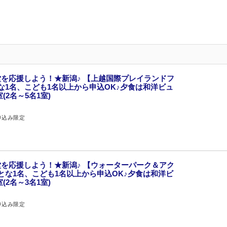
を応援しよう！★新潟♪ 【上越国際プレイランドフ
な1名、こども1名以上から申込OK♪夕食は和洋ビュ
2名～5名1室)
申込み限定
を応援しよう！★新潟♪ 【ウォーターパーク＆アク
とな1名、こども1名以上から申込OK♪夕食は和洋ビ
2名～3名1室)
申込み限定