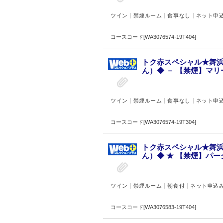
ツイン
禁煙ルーム
食事なし
ネット申
コースコード[WA3076574-19T404]
トク赤スペシャル★舞
ん）◆ － 【禁煙】マリ
ツイン
禁煙ルーム
食事なし
ネット申
コースコード[WA3076574-19T304]
トク赤スペシャル★舞
ん）◆ ★ 【禁煙】パー
ツイン
禁煙ルーム
朝食付
ネット申込
コースコード[WA3076583-19T404]