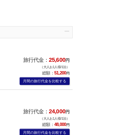
25,600
旅行代金：
円
（大人お1人様/1泊）
51,200
総額：
円
月間の旅行代金を比較する
24,000
旅行代金：
円
（大人お1人様/1泊）
48,000
総額：
円
月間の旅行代金を比較する