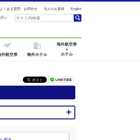
よくある質問・お問合せ
法人のお客様
English
ポン
海外航空券
＋
ホテル
海外航空券
海外ホテル
ら探す