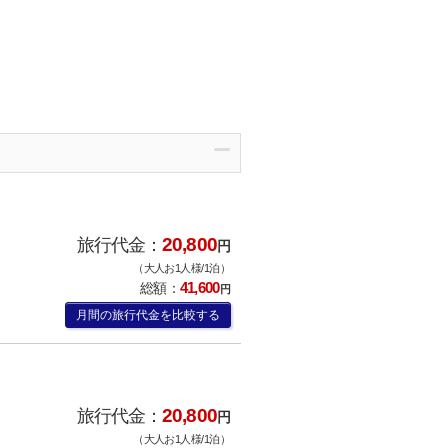
20,800
旅行代金：
円
（大人お1人様/1泊）
41,600
総額：
円
月間の旅行代金を比較する
20,800
旅行代金：
円
（大人お1人様/1泊）