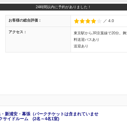
24時間以内に予約がありました！
お客様の
総合評価：
／ 4.0
アクセス：
東京駅からJR京葉線で20分。
料送迎バスあり
送迎あり
浜・新浦安・幕張（パークチケットは含まれていませ
クサイドルーム (2名～4名1室)