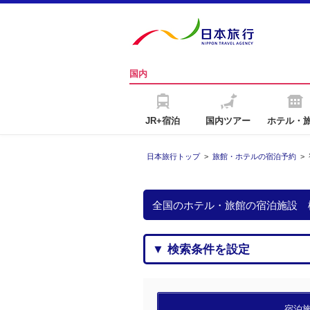
国内
JR+宿泊
国内ツアー
ホテル・
日本旅行トップ
>
旅館・ホテルの宿泊予約
>
全国のホテル・旅館の宿泊施設 
▼ 検索条件を設定
宿泊