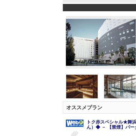
オススメプラン
トク赤スペシャル★舞
ん）◆ － 【禁煙】パー