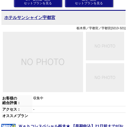
セットプランを見る
セットプランを見る
ホテルサンシャイン宇都宮
栃木県／宇都宮／宇都宮[3213-321]
お客様の
収集中
総合評価：
アクセス：
-
オススメプラン
Ｗｅｂコレスペシャル栃木★ 【早期申込】21日前までがお