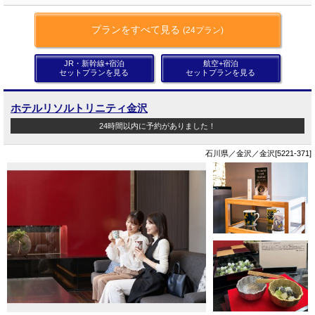
プランをすべて見る
(24プラン)
JR・新幹線+宿泊
航空+宿泊
セットプランを見る
セットプランを見る
ホテルリソルトリニティ金沢
24時間以内に予約がありました！
石川県／金沢／金沢[5221-371]