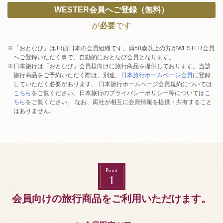
WESTER会員へご登録（無料）
が
必要
です
※「おとなび」はJR西日本の会員組織です。満50歳以上の方がWESTER会員
へご登録いただく事で、自動的におとなび会員となります。
※日本旅行は「おとなび」会員様向けに旅行商品を提供しております。当該
旅行商品をご予約いただく際は、別途、
日本旅行ホームページ会員
に登録
していただく必要があります。 日本旅行ホームページ会員規約については
こちら
をご覧ください。日本旅行のプライバシーポリシー等については
こ
ちら
をご覧ください。 なお、両社が相互に会員情報を提供・共有すること
はありません。
Point
1
会員向けの旅行商品をご利用いただけます。