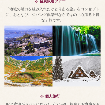
会員限定ツアー
「地域の魅力を組み入れたゆとりある旅」をコンセプト
に、おとなび、ジパング倶楽部ならではの「心躍る上質
な」旅です。
個人旅行
JRと宿泊がセットになったプランや、観劇とお食事がセ