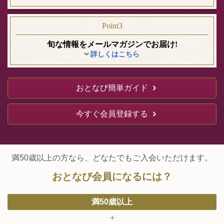
Point3
旬な情報を
メールマガジンで
お届け!
詳しくはこちら
おとなび簡単ガイド
今すぐ会員登録する
満50歳以上の方なら、どなたでもご入会いただけます。
おとなび会員になるには？
満50歳以上
+