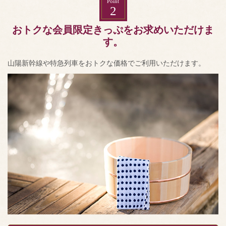
Point
2
おトクな会員限定きっぷをお求めいただけま
す。
山陽新幹線や特急列車をおトクな価格でご利用いただけます。