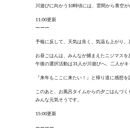
川遊びに向かう10時頃には、雲間から青空
11:00更新
ーーー
予報に反して、天気は良く、気温も上がり、
お昼ごはんは、みんなが捕まえたニジマスを
午後の選択活動は31人が川遊びへ。二人が
『来年もここに来たい！』と帰り道に感想を
このあと、お風呂タイムからの夕ごはんづく
みんな元気そうです。
15:00更新
ーーーー