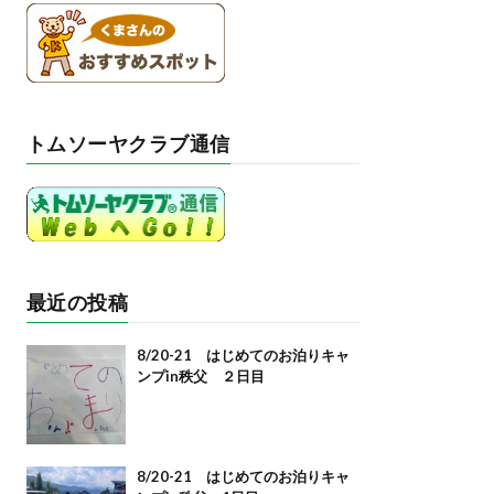
トムソーヤクラブ通信
最近の投稿
8/20-21 はじめてのお泊りキャ
ンプin秩父 ２日目
8/20-21 はじめてのお泊りキャ