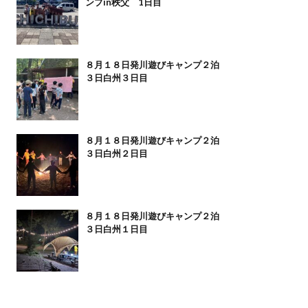
ンプin秩父 1日目
８月１８日発川遊びキャンプ２泊
３日白州３日目
８月１８日発川遊びキャンプ２泊
３日白州２日目
８月１８日発川遊びキャンプ２泊
３日白州１日目