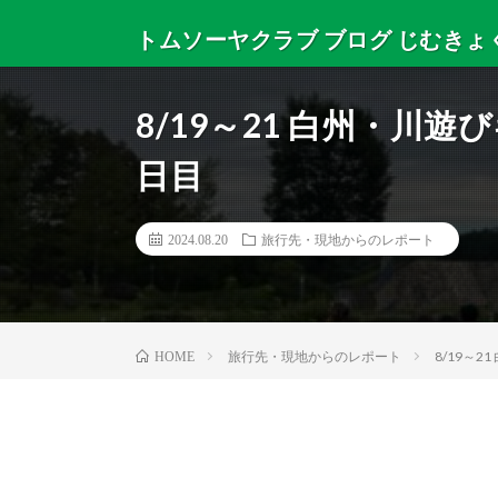
トムソーヤクラブ ブログ じむきょ
トムソーヤクラブからニュースと日々のサマーキャンプ
8/19～21 白州・川遊
日目
2024.08.20
旅行先・現地からのレポート
旅行先・現地からのレポート
8/19～
HOME