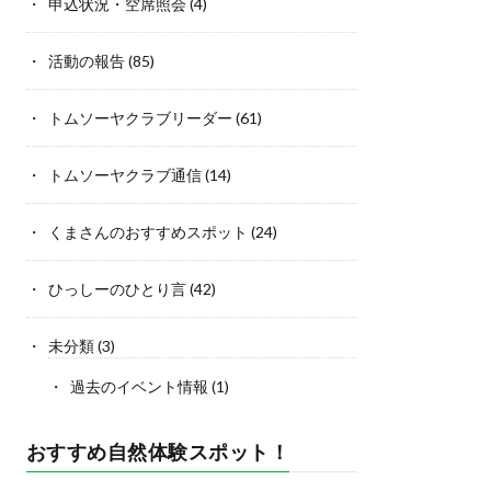
申込状況・空席照会
(4)
活動の報告
(85)
トムソーヤクラブリーダー
(61)
トムソーヤクラブ通信
(14)
くまさんのおすすめスポット
(24)
ひっしーのひとり言
(42)
未分類
(3)
過去のイベント情報
(1)
おすすめ自然体験スポット！