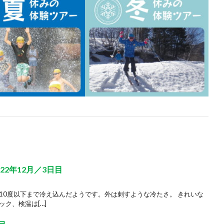
2年12月／3日目
10度以下まで冷え込んだようです。外は刺すような冷たさ。 きれいな
ク、検温は[…]