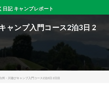
く日記 キャンプレポート
・サマースクールの出来事などを紹介します。
びキャンプ入門コース2泊3日 2
21 白州・川遊びキャンプ入門コース2泊3日 2日目