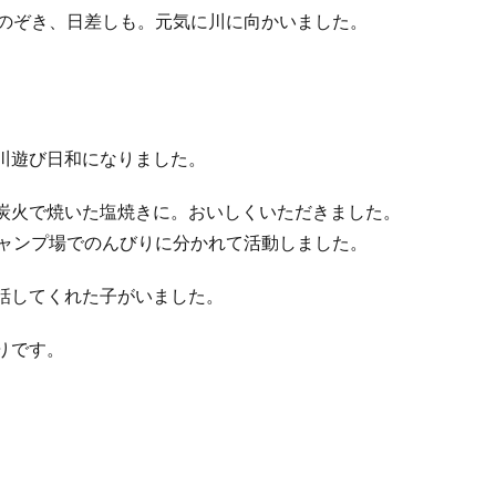
がのぞき、日差しも。元気に川に向かいました。
川遊び日和になりました。
炭火で焼いた塩焼きに。おいしくいただきました。
キャンプ場でのんびりに分かれて活動しました。
話してくれた子がいました。
りです。