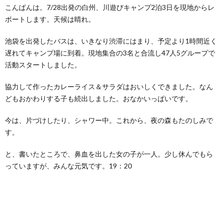
こんばんは。7/28出発の白州、川遊びキャンプ2泊3日を現地からレ
ポートします。天候は晴れ。
池袋を出発したバスは、いきなり渋滞にはまり、予定より1時間近く
遅れてキャンプ場に到着。現地集合の3名と合流し47人5グループで
活動スタートしました。
協力して作ったカレーライス＆サラダはおいしくできました。なん
どもおかわりする子も続出しました。おなかいっぱいです。
今は、片づけしたり、シャワー中。これから、夜の森もたのしみで
す。
と、書いたところで、鼻血を出した女の子が一人。少し休んでもら
っていますが、みんな元気です。19：20