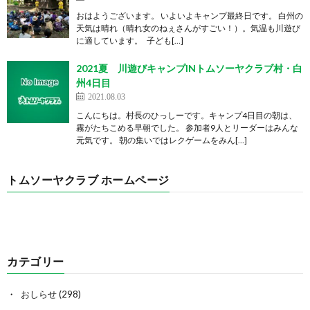
おはようございます。 いよいよキャンプ最終日です。 白州の
天気は晴れ（晴れ女のねぇさんがすごい！）。気温も川遊び
に適しています。 子ども[…]
2021夏 川遊びキャンプINトムソーヤクラブ村・白
州4日目
2021.08.03
こんにちは。村長のひっしーです。キャンプ4日目の朝は、
霧がたちこめる早朝でした。 参加者9人とリーダーはみんな
元気です。 朝の集いではレクゲームをみん[…]
トムソーヤクラブ ホームページ
カテゴリー
おしらせ
(298)