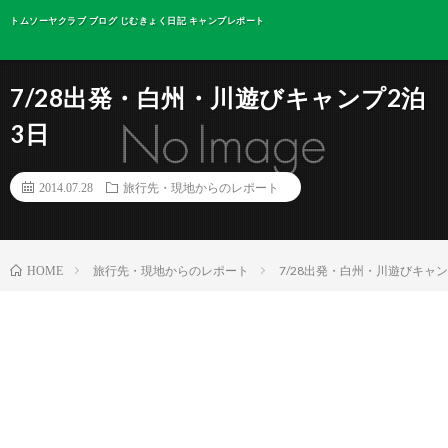
トムソーヤクラブ ブログ じむきょく日記 キャンプレポート
7/28出発・白州・川遊びキャンプ2泊
3日
2014.07.28
旅行先・現地からのレポート
旅行先・現地からのレポート
7/28出発・白州・川遊びキャン
HOME