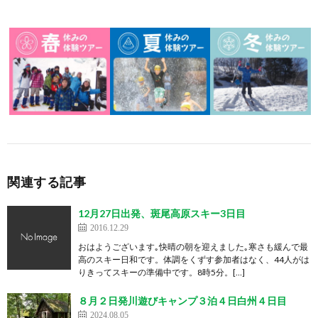
関連する記事
12月27日出発、斑尾高原スキー3日目
2016.12.29
おはようございます｡快晴の朝を迎えました｡寒さも緩んで最
高のスキー日和です。体調をくずす参加者はなく、44人がは
りきってスキーの準備中です。8時5分。[…]
８月２日発川遊びキャンプ３泊４日白州４日目
2024.08.05