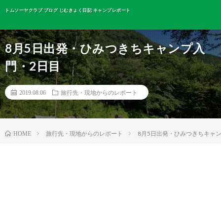
トムソーヤクラブ ブログ じむきょく日記 キャンプレポート
8月5日出発・ひみつきちキャンプ入
門・2日目
2019.08.06
旅行先・現地からのレポート
旅行先・現地からのレポート
8月5日出発・ひみつきちキャ
HOME