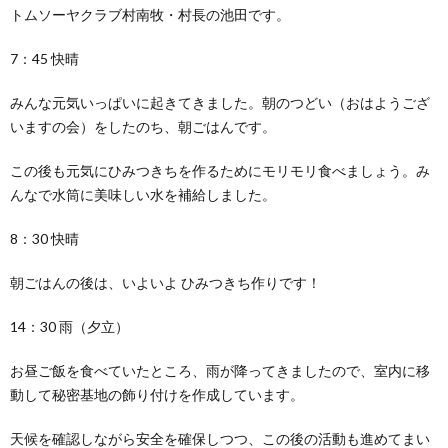
トムソーヤクラブ村南牧・村長の池田です。
7：45 快晴
みんな元気いっぱいに起きてきました。朝のつどい（おはようござ
いますの会）をしたのち、朝ごはんです。
この後も元気にひみつきちを作るためにモリモリ食べましょう。み
んなで水筒に美味しい水を補給しました。
8：30 快晴
朝ごはんの後は、いよいよ ひみつきち作りです！
14：30 雨（夕立）
お昼ご飯を食べていたところ、雨が降ってきましたので、室内に移
動して秘密基地の飾り付けを作成しています。
天候を確認しながら安全を確保しつつ、この後の活動も進めてまい