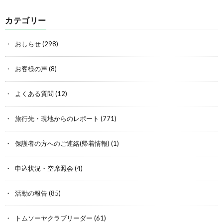
カテゴリー
おしらせ
(298)
お客様の声
(8)
よくある質問
(12)
旅行先・現地からのレポート
(771)
保護者の方へのご連絡(帰着情報)
(1)
申込状況・空席照会
(4)
活動の報告
(85)
トムソーヤクラブリーダー
(61)