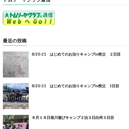
最近の投稿
8/20-21 はじめてのお泊りキャンプin秩父 ２日目
8/20-21 はじめてのお泊りキャンプin秩父 1日目
８月１８日発川遊びキャンプ２泊３日白州３日目