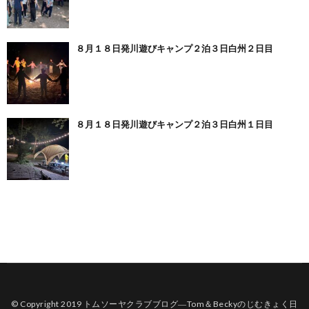
８月１８日発川遊びキャンプ２泊３日白州２日目
８月１８日発川遊びキャンプ２泊３日白州１日目
© Copyright 2019
トムソーヤクラブブログ―Tom＆Beckyのじむきょく日