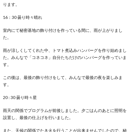
ります。
16：30 曇り時々晴れ
室内にて秘密基地の飾り付けを作っている間に、雨が上がりまし
た。
雨が涼しくしてくれた中、トマト煮込みハンバーグを作り始めまし
た。みんなで「コネコネ」自分たちだけのハンバーグを作っていま
す。
この後は、最後の飾り付けをして、みんなで最後の夜を楽しみま
す。
20 : 30 曇り時々星
雨天の関係でプログラムが前後しました。夕ごはんのあとに照明を
設置し、最後の仕上げを行いました。
また、天候の関係でたき火を行うことが出来ませんでしたので、秘