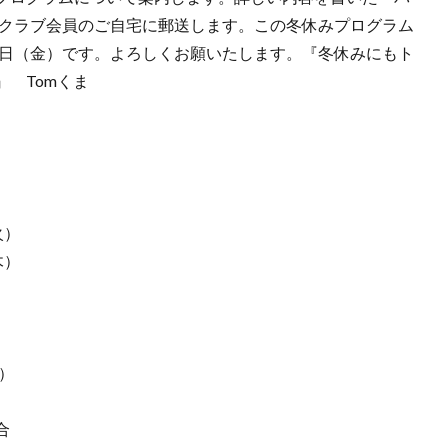
ヤクラブ会員のご自宅に郵送します。この冬休みプログラム
8日（金）です。よろしくお願いたします。『冬休みにもト
 Tomくま
火）
木）
）
合