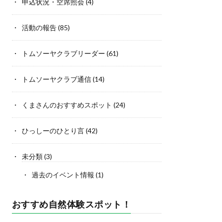
申込状況・空席照会
(4)
活動の報告
(85)
トムソーヤクラブリーダー
(61)
トムソーヤクラブ通信
(14)
くまさんのおすすめスポット
(24)
ひっしーのひとり言
(42)
未分類
(3)
過去のイベント情報
(1)
おすすめ自然体験スポット！