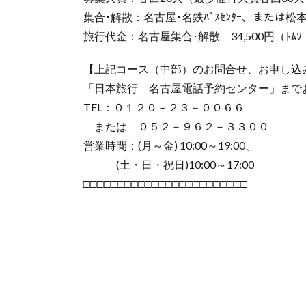
集合･解散：名古屋･名鉄ﾊﾞｽｾﾝﾀｰ、または松本ﾊﾞ
旅行代金：名古屋集合･解散―34,500円（ﾄﾑｿ
【上記コース（中部）のお問合せ、お申し込
「日本旅行 名古屋電話予約センター」まで
TEL：０１２０－２３－００６６
または ０５２－９６２－３３００
営業時間：(月～金) 10:00～19:00、
(土・日・祝日)10:00～17:00
□□□□□□□□□□□□□□□□□□□□□□□□