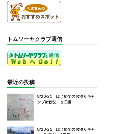
トムソーヤクラブ通信
最近の投稿
8/20-21 はじめてのお泊りキャ
ンプin秩父 ２日目
8/20-21 はじめてのお泊りキャ