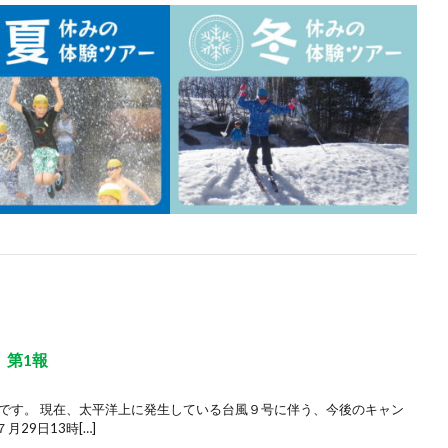
 第1報
局です。 現在、太平洋上に発生している台風９号に伴う、今後のキャン
29日13時[…]