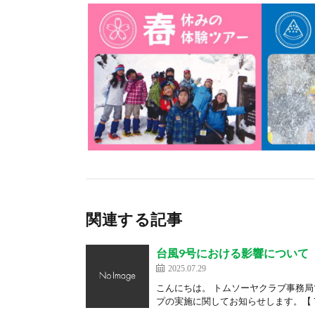
関連する記事
台風9号における影響について
2025.07.29
こんにちは。 トムソーヤクラブ事務
プの実施に関してお知らせします。【７月