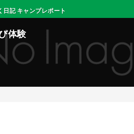
く日記 キャンプレポート
・サマースクールの出来事などを紹介します。
そび体験