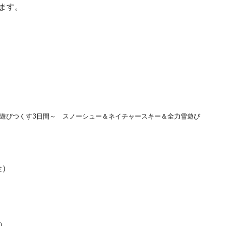
ます。
を遊びつくす3日間～ スノーシュー＆ネイチャースキー＆全力雪遊び
金）
）