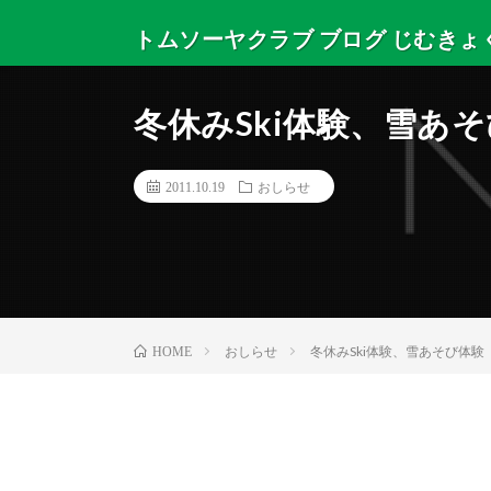
トムソーヤクラブ ブログ じむきょ
トムソーヤクラブからニュースと日々のサマーキャンプ
冬休みSki体験、雪あ
2011.10.19
おしらせ
おしらせ
冬休みSki体験、雪あそび体験
HOME