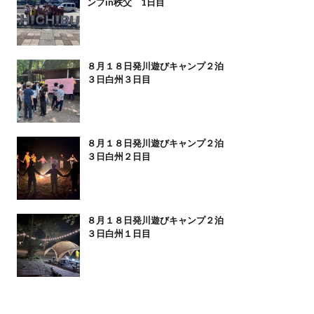
ンプin秩父 1日目
８月１８日発川遊びキャンプ２泊
３日白州３日目
８月１８日発川遊びキャンプ２泊
３日白州２日目
８月１８日発川遊びキャンプ２泊
３日白州１日目