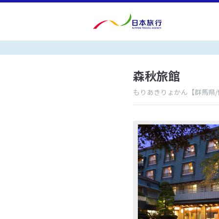
森秋旅館
もりあきりょかん
【群馬県