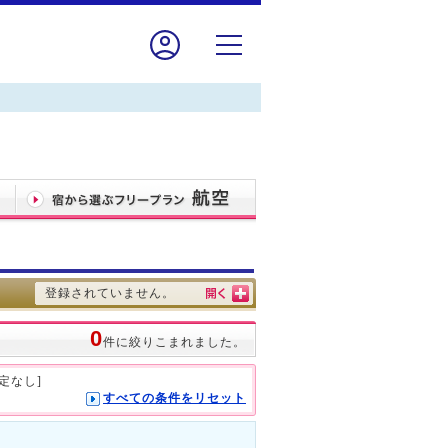
登録されていません。
0
件に絞りこまれました。
指定なし]
すべての条件をリセット