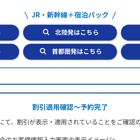
JR・新幹線＋宿泊パック
ら
北陸発はこちら
ら
首都圏発はこちら
割引適用確認～予約完了
にて、割引が表示・適用されていることをご確認
場合のお客様情報入力画面の表示イメージ>