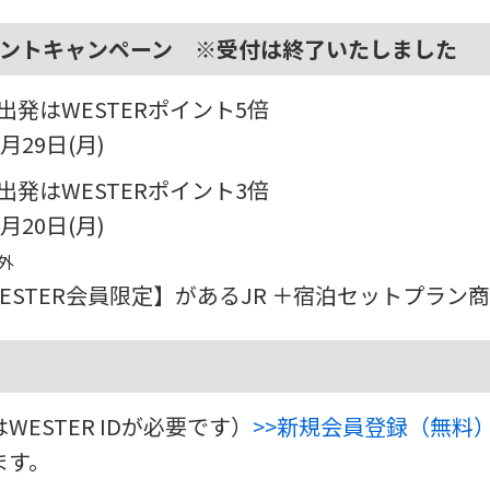
ポイントキャンペーン ※受付は終了いたしました
火)出発はWESTERポイント5倍
月29日(月)
火)出発はWESTERポイント3倍
月20日(月)
外
/WESTER会員限定】があるJR ＋宿泊セットプラ
WESTER IDが必要です）
>>新規会員登録（無料
ます。