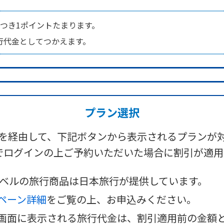
につき1ポイントたまります。
行代金としてつかえます。
プラン選択
を経由して、
下記ボタンから表示されるプランが
 IDでログインの上ご予約いただいた場合に割引が適
aトラベルの旅行商品は日本旅行が提供しています。
ペーン詳細
をご覧の上、お申込みください。
画面に表示される旅行代金は、割引適用前の金額