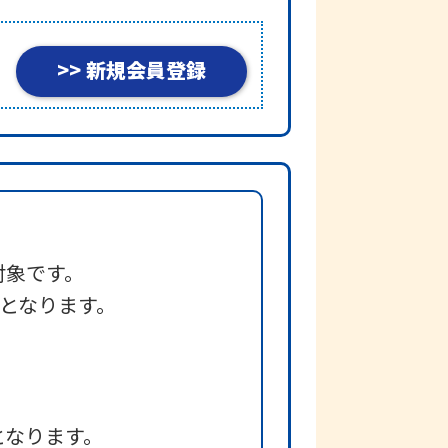
>> 新規会員登録
対象です。
用となります。
となります。