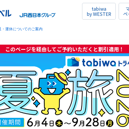
tabiwa
by WESTER
ペ
延・運休についてのご案内
このページを経由してご予約いただくと割引適用！