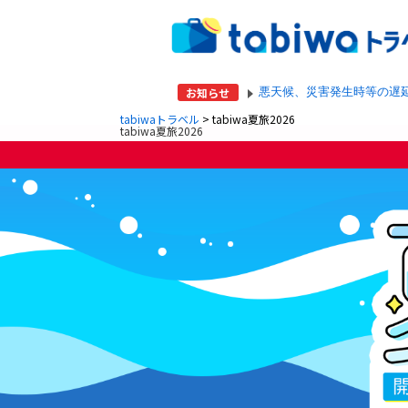
お知らせ
悪天候、災害発生時等の遅
tabiwaトラベル
> tabiwa夏旅2026
tabiwa夏旅2026