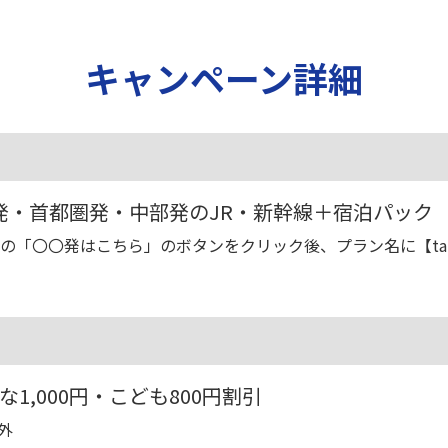
キャンペーン詳細
発・首都圏発・中部発のJR・新幹線＋宿泊パック
の「〇〇発はこちら」のボタンをクリック後、プラン名に【tabi
1,000円・こども800円割引
外