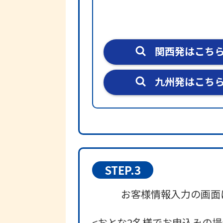
関西発はこち
九州発はこち
STEP.3
お客様情報入力の画面
<おとな2名様でお申込みの