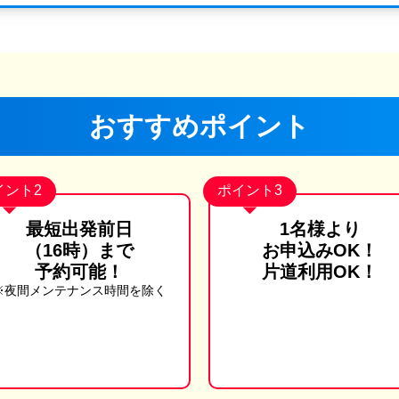
おすすめポイント
イント2
ポイント3
最短出発前日
1名様より
（16時）まで
お申込みOK！
予約可能！
片道利用OK！
※夜間メンテナンス時間を除く