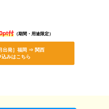
0pt付
（期間・用途限定）
月出発］福岡 ⇒ 関西
申込みはこちら