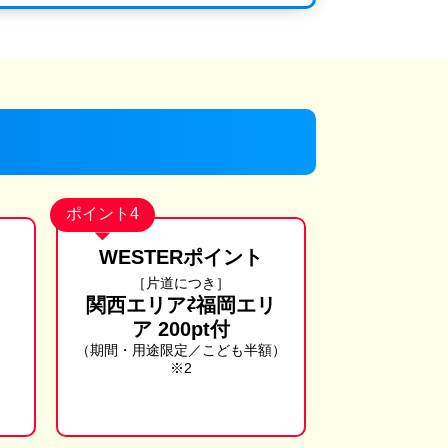
ポイント4
WESTERポイント
［片道につき］
関西エリア⇄福岡エリ
ア 200pt付
（期間・用途限定／こども半額）
※2