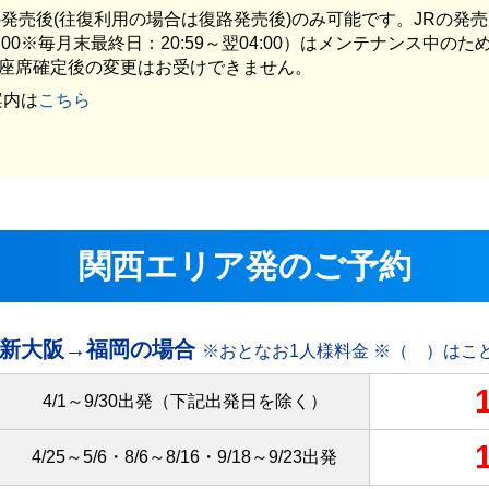
発売後(往復利用の場合は復路発売後)のみ可能です。JRの発売は
04:00※毎月末最終日：20:59～翌04:00）はメンテナンス
座席確定後の変更はお受けできません。
案内は
こちら
関西エリア発のご予約
新大阪→福岡の場合
※おとなお1人様料金 ※（ ）はこ
4/1～9/30出発
（下記出発日を除く）
4/25～5/6・8/6～8/16・9/18～9/23出発