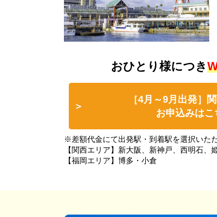
おひとり様につき
W
［4月～9月出発］関
お申込みはこ
※差額代金にて出発駅・到着駅を選択いた
【関西エリア】新大阪、新神戸、西明石、
【福岡エリア】博多・小倉