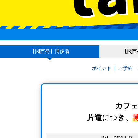
【関西発】博多着
【関西
ポイント
ご予約
カフ
片道につき、