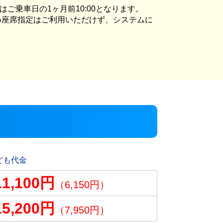
ご乗車日の1ヶ月前10:00となります。
中のため座席指定はご利用いただけず、システムに
ども代金
11,100円
（6,150円）
15,200円
（7,950円）