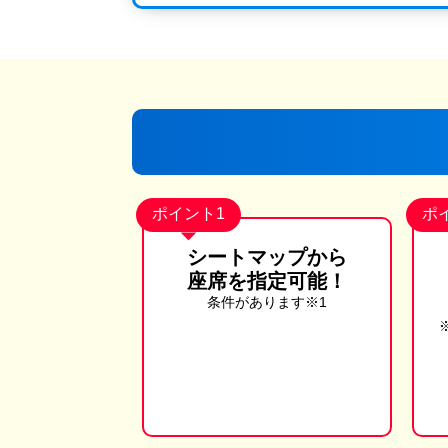
ポイント1
ポ
シートマップから
座席を指定可能！
条件があります※1