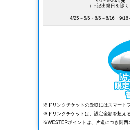
4/1～9/30出発
（下記出発日を除く
4/25～5/6・8/6～8/16・9/1
ドリンクチケットの受取にはスマート
ドリンクチケットは、設定金額を超え
WESTERポイントは、片道につき関西エ