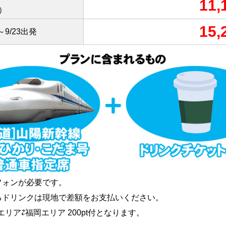
11,
）
15,
8～9/23出発
フォンが必要です。
るドリンクは現地で差額をお支払いください。
リア⇄福岡エリア 200pt付となります。