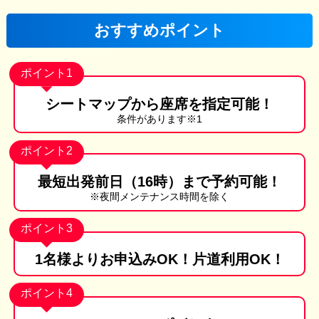
おすすめポイント
ポイント1
シートマップから
座席を指定可能！
条件があります※1
ポイント2
最短出発前日
（16時）まで
予約可能！
※夜間メンテナンス時間を除く
ポイント3
1名様より
お申込みOK！
片道利用OK！
ポイント4