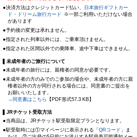
決済方法はクレジットカード払い、
日本旅行ギフトカー
ド・ドリーム旅行カード
※一部ご利用いただけない場合
があります
予約後の変更は承れません。
指定された列車以外には、ご乗車頂けません。
指定された区間以外での乗降車、途中下車はできません。
未成年者のご旅行について
未成年者の旅行には、親権者の同意が必要です。
未成年者の方のみでのご参加の場合や、未成年者の方に親
権者以外の方が同行される場合には、同意書のご提出を
お願いいたします。
→同意書はこちら
【PDF形式57.3 KB】
JRチケット受取方法
当商品は、JRチケット駅受取限定プランとなります。
駅受取時には①マイページに表示される「
QRコード
」ま
たは、②ご出発の5日前にお送りする駅発券可能通知メー