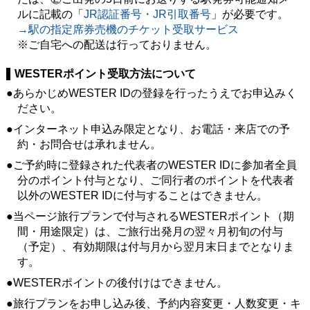
ルに記載の「
JR認証番号・JR引取番号
」が必要です。
→駅の指定席券売機のチケット受取サービス
※ご自宅への配送は行っておりません。
WESTERポイント受取方法について
あらかじめWESTER IDの登録を行ったうえでお申込みく
ださい。
インターネット申込み限定となり、お電話・来店での予
約・お問合せは承れません。
ご予約時に登録された代表者のWESTER IDに参加者全員
分のポイント付与となり、ご同行者のポイントを代表者
以外のWESTER IDに付与することはできません。
当ページ旅行プランで付与されるWESTERポイント（期
間・用途限定）は、ご旅行出発月の翌々月初旬の付与
（予定）、有効期限は付与月から翌月末日までとなりま
す。
WESTERポイントの後付けはできません。
旅行プランをお申し込み後、予約内容変更・人数変更・キ