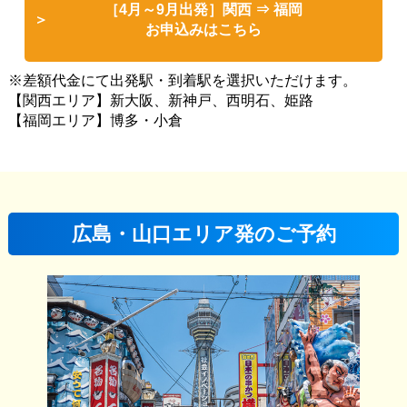
［4月～9月出発］関西 ⇒ 福岡
お申込みはこちら
※差額代金にて出発駅・到着駅を選択いただけます。
【関西エリア】新大阪、新神戸、西明石、姫路
【福岡エリア】博多・小倉
広島・山口エリア発のご予約