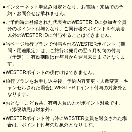
インターネット申込み限定となり、お電話・来店での予
約・お問合せは承れません。
ご予約時に登録された代表者のWESTER IDに参加者全員
分のポイント付与となり、ご同行者のポイントを代表者
以外のWESTER IDに付与することはできません。
当ページ旅行プランで付与されるWESTERポイント（期
間・用途限定）は、ご旅行出発月の翌々月初旬の付与
（予定）、有効期限は付与月から翌月末日までとなりま
す。
WESTERポイントの後付けはできません。
旅行プランをお申し込み後、予約内容変更・人数変更・キ
ャンセルされた場合はWESTERポイント付与の対象外と
なります。
おとな・こども共、有料人員の方がポイント対象です。
（添寝幼児は対象外）
WESTERポイント付与時にWESTER会員を退会された場
合は、ポイント付与の対象外となります。