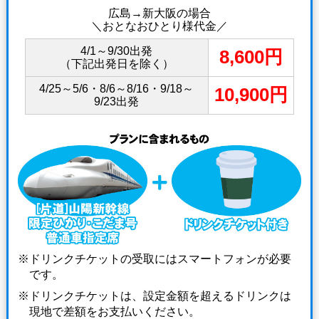
広島→新大阪の場合
＼おとなおひとり様代金／
4/1～9/30出発
8,600円
（下記出発日を除く）
4/25～5/6・8/6～8/16・9/18～
10,900円
9/23出発
ドリンクチケットの受取にはスマートフォンが必要
です。
ドリンクチケットは、設定金額を超えるドリンクは
現地で差額をお支払いください。