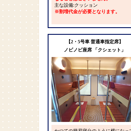
主な設備:クッション
※割増代金が必要となります。
【2・5号車 普通車指定席】
ノビノビ座席 「クシェット」
かつての簡易寝台のように横になっ