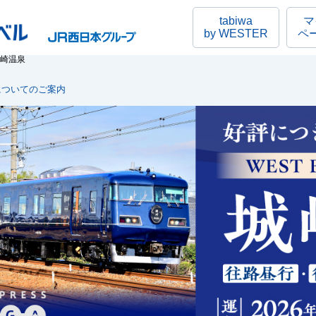
tabiwa
マ
by WESTER
ペ
城崎温泉
についてのご案内