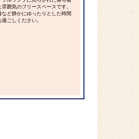
た雰囲気のフリースペースです。
書など静かにゆったりとした時間
お過ごしください。