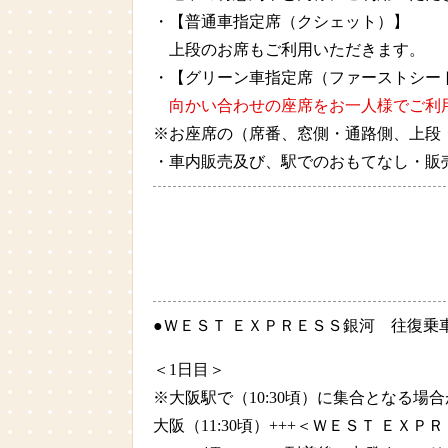
・【普通車指定席（クシェット）】
上段のお席もご利用いただきます。
・【グリーン車指定席（ファーストシー
向かい合わせの座席をお一人様でご利
※お座席の（席番、窓側・通路側、上段
・車内販売及び、駅でのおもてなし・販
●ＷＥＳＴ ＥＸＰＲＥＳＳ銀河 往復乗
＜1日目＞
※大阪駅で（10:30頃）に集合となる
大阪（11:30頃）+++＜ＷＥＳＴ Ｅ