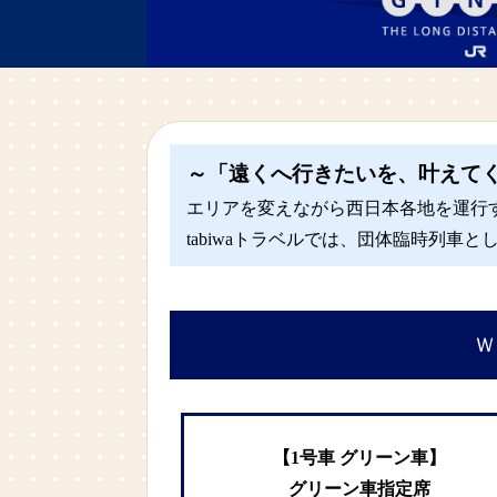
～「遠くへ行きたいを、叶えて
エリアを変えながら西日本各地を運行する長
tabiwaトラベルでは、団体臨時列車
Ｗ
【1号車 グリーン車】
グリーン車指定席