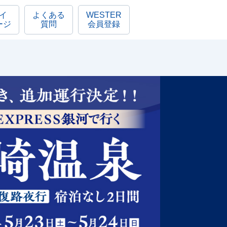
イ
よくある
WESTER
ージ
質問
会員登録