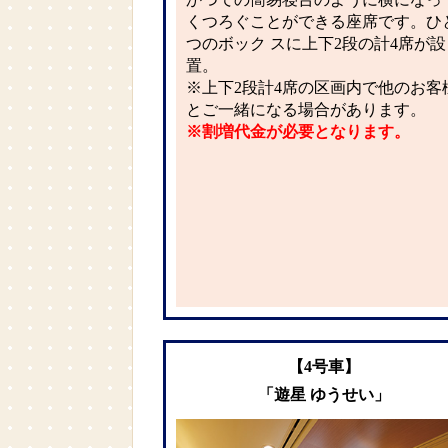
くつろぐことができる座席です。ひ
つのボック スに上下2段の計4席が設
置。
※上下2段計4席の区画内で他のお客
とご一緒になる場合があります。
※割増代金が必要となります。
【4号車】
「遊星 ゆうせい」