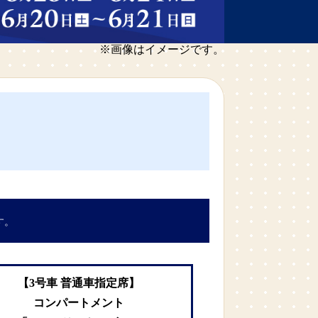
※画像はイメージです。
す。
【3号車 普通車指定席】
コンパートメント