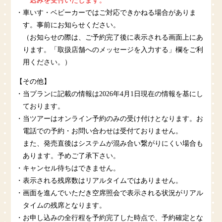
込みを受付いたします。
・車いす・ベビーカーではご対応できかねる場合がありま
す。事前にお知らせください。
（お知らせの際は、ご予約完了後に表示される画面上にあ
ります。「取扱店舗へのメッセージを入力する」欄をご利
用ください。）
【その他】
・当プランに記載の情報は2026年4月1日現在の情報を基にし
ております。
・当ツアーはオンライン予約のみの受け付けとなります。お
電話での予約・お問い合わせは受付ておりません。
また、発売直後はシステムが混み合い繋がりにくい場合も
あります。予めご了承下さい。
・キャンセル待ちはできません。
・表示される残席数はリアルタイムではありません。
・画面を進んでいただき空席照会で表示される状況がリアル
タイムの残席となります。
・お申し込みの全行程を予約完了した時点で、予約確定とな