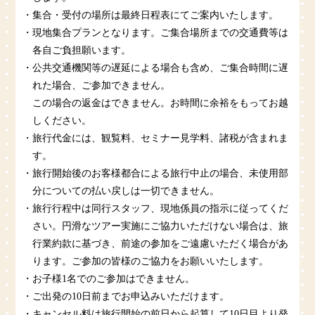
・集合・受付の場所は最終日程表にてご案内いたします。
・現地集合プランとなります。ご集合場所までの交通費等は
各自ご負担願います。
・公共交通機関等の遅延による場合も含め、ご集合時間に遅
れた場合、ご参加できません。
この場合の返金はできません。お時間に余裕をもってお越
しください。
・旅行代金には、観覧料、セミナー見学料、諸税が含まれま
す。
・旅行開始後のお客様都合による旅行中止の場合、未使用部
分についての払い戻しは一切できません。
・旅行行程中は同行スタッフ、現地係員の指示に従ってくだ
さい。円滑なツアー実施にご協力いただけない場合は、旅
行業約款に基づき、前途の参加をご遠慮いただく場合があ
ります。ご参加の皆様のご協力をお願いいたします。
・お子様1名でのご参加はできません。
・ご出発の10日前までお申込みいただけます。
・キャンセル料は旅行開始の前日から起算して10日目より発