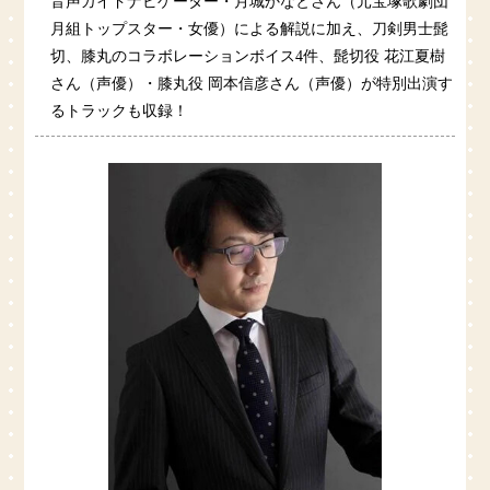
音声ガイドナビゲーター・月城かなとさん（元宝塚歌劇団
月組トップスター・女優）による解説に加え、刀剣男士髭
切、膝丸のコラボレーションボイス4件、髭切役 花江夏樹
さん（声優）・膝丸役 岡本信彦さん（声優）が特別出演す
るトラックも収録！