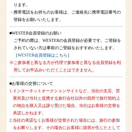
ります。
・携帯電話をお持ちのお客様は、ご連絡先に携帯電話番号の
登録をお願いいたします。
■WESTER会員登録のお願い
ご予約の際は、WESTERの会員登録が必要です。ご登録を
されていない方は事前のご登録をおすすめいたします。
［
WESTER会員登録はこちら
］
※ご参加者と異なる方が代理で参加者と異なる会員登録を利
用してお申込みいただくことはできません。
■お客様の交替について
1.インターネットオークションサイトなど、当社の支店、営
業所及び当社と提携する旅行会社以外の箇所で旅行契約上
の地位を購入又は譲り受けた場合、当社はお客様の交替を
承諾しかねます。
2.当社の承諾なくお客様が交替された場合には、旅行の参加
をお断りします。その場合にお客様に損害が生じたとして