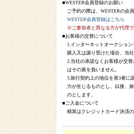
■WESTER会員登録のお願い
ご予約の際は、WESTERの
WESTER会員登録はこちら
※ご参加者と異なる方が代理で
■お客様の交替について
1.インターネットオークショ
購入又は譲り受けた場合、当社
2.当社の承諾なくお客様が交
はその責を負いません。
3.旅行契約上の地位を第3者
力が生じるものとし、以後、旅
のとします。
■ご入金について
精算はクレジットカード決済の