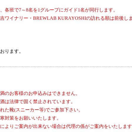
、各班で7～8名を1グループにガイド1名が同行します。
ワイナリー・BREWLAB KURAYOSHIの訪れる順は前後し
おります。
未満のお客様のお申込みはできません。
飲酒は法律で固く禁止されています。
れた靴(スニーカー等)でご参加下さい。
寒対策をお願いいたします。
によりご案内が出来ない場合は代理の係がご案内をいたします