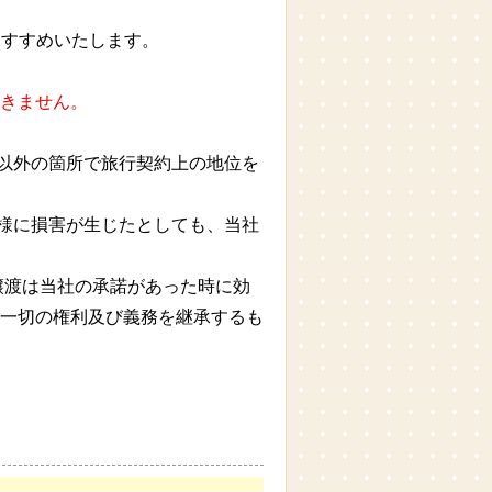
おすすめいたします。
きません。
社以外の箇所で旅行契約上の地位を
客様に損害が生じたとしても、当社
譲渡は当社の承諾があった時に効
一切の権利及び義務を継承するも