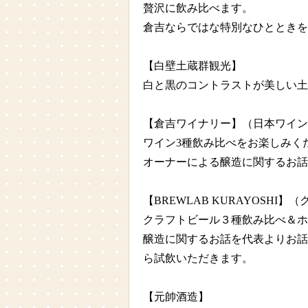
贅沢に飲み比べます。
倉吉ならではな特別なひととき
【白壁土蔵群観光】
白と黒のコントラストが美しい土
【倉吉ワイナリー】（日本ワイン
ワイン3種飲み比べをお楽しみく
オーナーによる醸造に関するお話
【BREWLAB KURAYOSHI
クラフトビール３種飲み比べ＆ホ
醸造に関するお話を代表よりお話
ら試飲いただきます。
【元帥酒造】