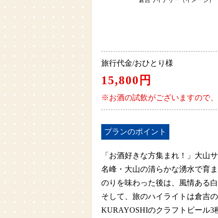
倉吉ワイナリー（イメージ）
旅行代金/おひとり様
15,800円
※お酒の試飲がございますので、
プランのポイント
「お酒好きな方集まれ！」大山サ
名峰・大山の清らかな湧水で育ま
のりを味わった後は、風情ある白
そして、旅のハイライトは倉吉の
KURAYOSHIのクラフトビー