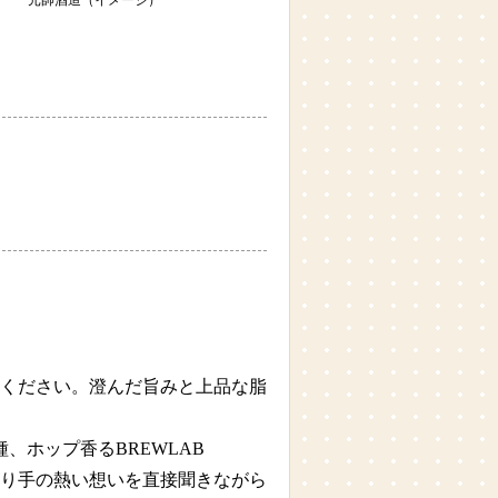
元帥酒造（イメージ）
ください。澄んだ旨みと上品な脂
、ホップ香るBREWLAB
の造り手の熱い想いを直接聞きながら