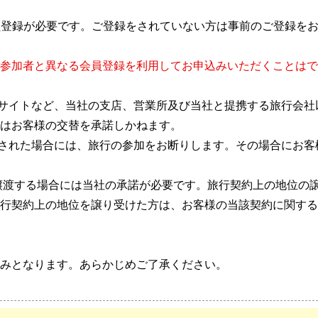
会員登録が必要です。ご登録をされていない方は事前のご登録を
参加者と異なる会員登録を利用してお申込みいただくことはで
ンサイトなど、当社の支店、営業所及び当社と提携する旅行会
はお客様の交替を承諾しかねます。
替された場合には、旅行の参加をお断りします。その場合にお
に譲渡する場合には当社の承諾が必要です。旅行契約上の地位の
行契約上の地位を譲り受けた方は、お客様の当該契約に関する
みとなります。あらかじめご了承ください。