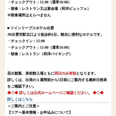
・チェックアウト：11:00（通常10:00）
・朝食：レストラン又は宴会場（和洋ビュッフェ）
※朝食場所はえらべません
■ ツインリーブスホテル出雲
JR出雲市駅北口より徒歩約1分。観光に便利なホテルです。
・チェックイン：15:00
・チェックアウト：11:00（通常10:00）
・朝食：レストラン（和洋バイキング）
花火観覧、美術館入場ともに
同日のみ有効
となります。
詳しくは、出発の１週間前から5日前にご案内する最終日程表
をご確認下さい。
◆◇◆ 詳しくは公式ホームページご確認ください。 ◆◇◆
詳しくはこちら
＜ご案内とご注意＞
【ツアー基本情報・お申込みについて】