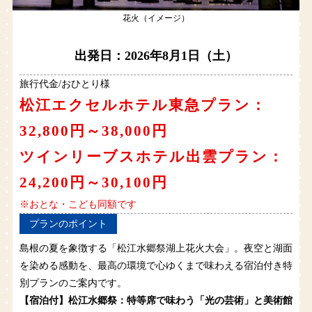
花火（イメージ）
出発日：2026年8月1日（土）
旅行代金/おひとり様
松江エクセルホテル東急プラン：
32,800円～38,000円
ツインリーブスホテル出雲プラン：
24,200円～30,100円
※おとな・こども同額です
プランのポイント
島根の夏を象徴する「松江水郷祭湖上花火大会」。夜空と湖面
を染める感動を、最高の環境で心ゆくまで味わえる宿泊付き特
別プランのご案内です。
【宿泊付】松江水郷祭：特等席で味わう「光の芸術」と美術館