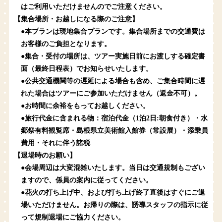
はご利用いただけませんのでご注意ください。
【集合場所・お越しになる際のご注意】
●本プランは現地集合プランです。集合場所までの交通費は
お客様のご負担となります。
●集合・受付の場所は、ツアー実施日前にお渡しする確定書
面（最終日程表）でお知らせいたします。
●公共交通機関等の遅延による場合も含め、ご集合時間に遅
れた場合はツアーにご参加いただけません（返金不可）。
●お時間に余裕をもってお越しください。
●旅行代金に含まれる物：宿泊代金（1泊2日:朝食付き）・水
郷祭有料観覧席・島根県立美術館入館券（常設展）・添乗員
費用・それに伴う諸税
【退場時のお願い】
●会場周辺は大変混雑いたします。当日は交通規制もござい
ますので、係員の案内に従ってください。
●花火の打ち上げ中、および打ち上げ終了直後はすぐにご退
場いただけません。お帰りの際は、誘導スタッフの指示に従
って規制退場にご協力ください。