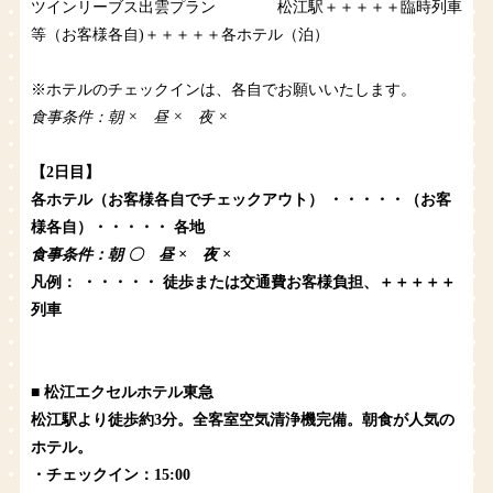
ツインリーブス出雲プラン 松江駅＋＋＋＋＋臨時列車
等（お客様各自)＋＋＋＋＋各ホテル（泊）
※ホテルのチェックインは、各自でお願いいたします。
食事条件：朝 × 昼 × 夜 ×
【2日目】
各ホテル（お客様各自でチェックアウト） ・・・・・（お客
様各自）・・・・・ 各地
食事条件：朝 〇 昼 × 夜 ×
凡例： ・・・・・ 徒歩または交通費お客様負担、＋＋＋＋＋
列車
■ 松江エクセルホテル東急
松江駅より徒歩約3分。全客室空気清浄機完備。朝食が人気の
ホテル。
・チェックイン：15:00