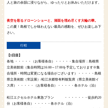
人と旅の余韻に浸りながら、ゆったりとお休みいただけます。
夜空を彩るドローンショーと、湖面を埋め尽くす大輪の華。
この夏！島根でしか味わえない最高の感動を、ぜひお楽しみ下
さい。
行程
【1日目】
各地 ・・・・・（お客様各自）・・・・・集合場所：島根県
立美術館前（集合時間は16:00～17:00を予定しております※集
合場所・時間は変更になる場合がございます）・・・・・島根
県立美術館（常設展）/松江水郷祭有料観覧席（県立美術館イ
ス席）・・・・・（お客様各自）・・・・・各ホテル（泊）
松江エクセルホテル東急プラン ・・・・・・・徒歩約20
分（お客様各自）・・・・・各ホテル（泊）