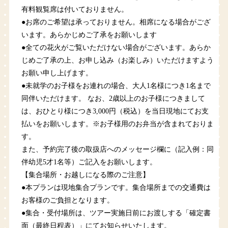
有料観覧席は付いておりません。
●お席のご希望は承っておりません。相席になる場合がござ
います。あらかじめご了承をお願いします
●全ての花火がご覧いただけない場合がございます。あらか
じめご了承の上、お申し込み（お楽しみ）いただけますよう
お願い申し上げます。
●未就学のお子様をお連れの場合、大人1名様につき1名まで
同伴いただけます。 なお、2歳以上のお子様につきまして
は、おひとり様につき3,000円（税込）を当日現地にてお支
払いをお願いします。※お子様用のお弁当が含まれておりま
す。
また、予約完了後の取扱店へのメッセージ欄に（記入例：同
伴幼児5才1名等）ご記入をお願いします。
【集合場所・お越しになる際のご注意】
●本プランは現地集合プランです。集合場所までの交通費は
お客様のご負担となります。
●集合・受付場所は、ツアー実施日前にお渡しする「確定書
面（最終日程表）」にてお知らせいたします。