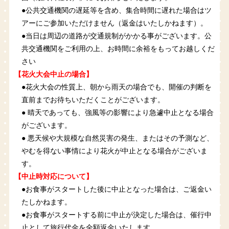
●公共交通機関の遅延等を含め、集合時間に遅れた場合はツ
アーにご参加いただけません（返金はいたしかねます）。
●当日は周辺の道路が交通規制がかかる事がございます。公
共交通機関をご利用の上、お時間に余裕をもってお越しくだ
さい
【花火大会中止の場合】
●花火大会の性質上、朝から雨天の場合でも、開催の判断を
直前までお待ちいただくことがございます。
● 晴天であっても、強風等の影響により急遽中止となる場合
がございます。
● 悪天候や大規模な自然災害の発生、またはその予測など、
やむを得ない事情により花火が中止となる場合がございま
す。
【中止時対応について】
●お食事がスタートした後に中止となった場合は、ご返金い
たしかねます。
●お食事がスタートする前に中止が決定した場合は、催行中
止として旅行代金を全額返金いたします。