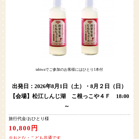
tabiwaでご参加のお客様にはひとり1本付
出発日：2026年8月1日（土）・8月２日（日）
【会場】松江しんじ湖 こ根っこや４Ｆ 18:00
～
旅行代金/おひとり様
10,800円
※おとな・こども共通です