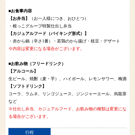
■お食事内容
【お弁当】
（お一人様につき、おひとつ）
・根っこグループ特製仕出し弁当
【カジュアルフード（バイキング形式）】
・赤から鍋（辛さ1番）・若鶏のから揚げ・枝豆・デザート
※内容は変更になる場合がございます。
■お飲み物（フリードリンク）
【アルコール】
生ビール、焼酎（麦・芋）、ハイボール、レモンサワー、梅酒
【ソフトドリンク】
コーラ、ラムネ、リンゴジュース、ジンジャーエール、烏龍茶
など
※仕出し弁当、カジュアルフード、お飲み物の種類は変更にな
る場合がございます。
行程