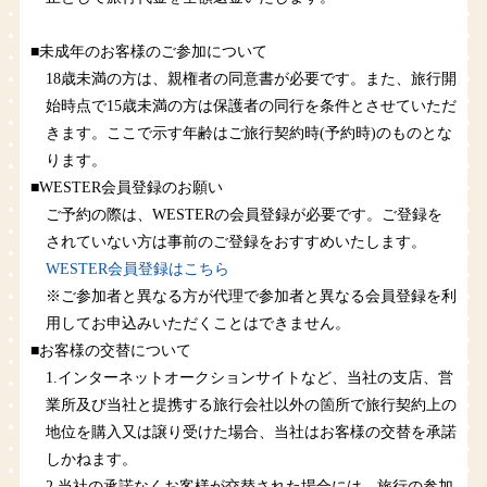
■未成年のお客様のご参加について
18歳未満の方は、親権者の同意書が必要です。また、旅行開
始時点で15歳未満の方は保護者の同行を条件とさせていただ
きます。ここで示す年齢はご旅行契約時(予約時)のものとな
ります。
■WESTER会員登録のお願い
ご予約の際は、WESTERの会員登録が必要です。ご登録を
されていない方は事前のご登録をおすすめいたします。
WESTER会員登録はこちら
※ご参加者と異なる方が代理で参加者と異なる会員登録を利
用してお申込みいただくことはできません。
■お客様の交替について
1.インターネットオークションサイトなど、当社の支店、営
業所及び当社と提携する旅行会社以外の箇所で旅行契約上の
地位を購入又は譲り受けた場合、当社はお客様の交替を承諾
しかねます。
2.当社の承諾なくお客様が交替された場合には、旅行の参加