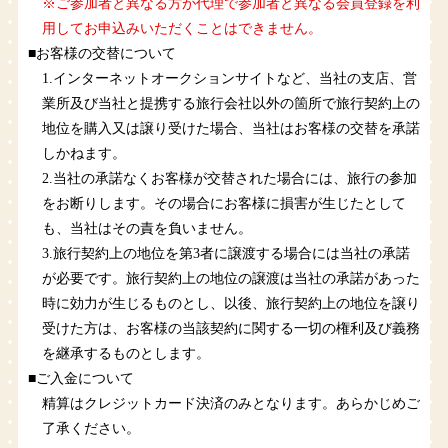
※ご参加者と異なる方が代理で参加者と異なる会員登録を利
用してお申込みいただくことはできません。
■お客様の交替について
1.インターネットオークションサイトなど、当社の支店、営
業所及び当社と提携する旅行会社以外の箇所で旅行契約上の
地位を購入又は譲り受けた場合、当社はお客様の交替を承諾
しかねます。
2.当社の承諾なくお客様が交替された場合には、旅行の参加
をお断りします。その場合にお客様に損害が生じたとして
も、当社はその責を負いません。
3.旅行契約上の地位を第3者に譲渡する場合には当社の承諾
が必要です。旅行契約上の地位の譲渡は当社の承諾があった
時に効力が生じるものとし、以後、旅行契約上の地位を譲り
受けた方は、お客様の当該契約に関する一切の権利及び義務
を継承するものとします。
■ご入金について
精算はクレジットカード決済のみとなります。あらかじめご
了承ください。