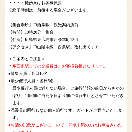
・・・：徒歩又はお客様負担
※終了時刻は、前後する場合がございます。
【集合場所】JR西条駅 観光案内所前
【時間】10時20分 集合
【住所】広島県東広島市西条本町12-3
【アクセス】JR山陽本線「西条駅」改札出てすぐ
＜ご案内とご注意＞
＊JR西条駅までの交通費は、お客様負担となります。
●募集人員：各日10名
●最少催行人員：各日5名
最少催行人員に満たない場合、ご旅行開始の前日からさかの
ぼり、13日前に当たる日より前に催行中止とさせていただき
ます。
●添乗員の同行しない個人旅行です。ガイドがご案内いたしま
す。
●お酒の試飲がございますので、20歳未満の方はお申込みいた