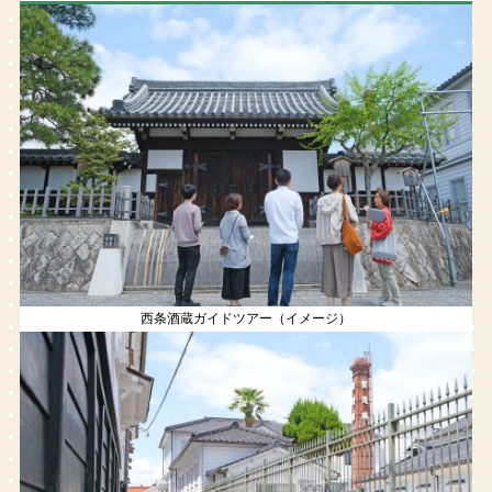
西条酒蔵ガイドツアー（イメージ）