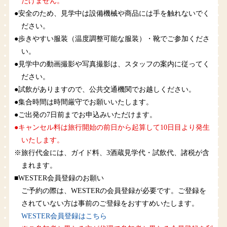
だけません。
●安全のため、見学中は設備機械や商品には手を触れないでく
ださい。
●歩きやすい服装（温度調整可能な服装）・靴でご参加くださ
い。
●見学中の動画撮影や写真撮影は、スタッフの案内に従ってく
ださい。
●試飲がありますので、公共交通機関でお越しください。
●集合時間は時間厳守でお願いいたします。
●ご出発の7日前までお申込みいただけます。
●キャンセル料は旅行開始の前日から起算して10日目より発生
いたします。
※旅行代金には、ガイド料、3酒蔵見学代・試飲代、諸税が含
まれます。
■WESTER会員登録のお願い
ご予約の際は、WESTERの会員登録が必要です。ご登録を
されていない方は事前のご登録をおすすめいたします。
WESTER会員登録はこちら