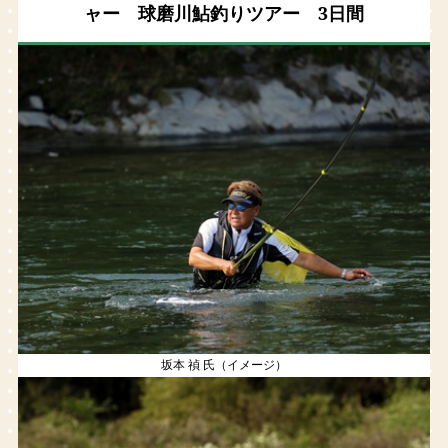
ャー 球磨川鮎釣りツアー 3日間
坂本 禎 氏（イメージ）