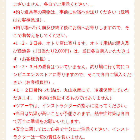
ございません。各自でご用意ください。
●釣り道具等の荷物は、事前にお宿へお送りください（送料
はお客様負担）。
●釣り場へ行く前及び終了後にお宿へお寄りしますので、そ
こで着替えをしてください。
●1・2・３日共、オトリ店に寄ります。オトリ用鮎の購入及
び遊漁券（1日当たり2,000円）は、当日各自購入いただきま
す（お客様負担）。
●1・2・３日の昼食はついていません。釣り場に行く前にコ
ンビニエンスストアに寄りますので、そこで各自ご購入くだ
さい（お客様負担）。
●１・２日目釣った鮎は、丸山水産にて、冷凍保管していた
だきます。（釣果は保証するものではありません）
●ツアー中は、インストラクターの指示に従ってください。
●当日は気温が高いことが予想されます。熱中症対策は各自
で万全に準備をお願いいたします。
●安全に関してはご自身で十分にご注意ください。インスト
ラクターは一切の責任を負いません。