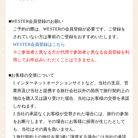
■WESTER会員登録のお願い
ご予約の際は、WESTERの会員登録が必要です。ご登録を
されていない方は事前のご登録をおすすめいたします。
WESTER会員登録はこちら
※ご参加者と異なる方が代理で参加者と異なる会員登録を利
用してお申込みいただくことはできません。
■お客様の交替について
1.インターネットオークションサイトなど、当社の支店、営
業所及び当社と提携する旅行会社以外の箇所で旅行契約上の
地位を購入又は譲り受けた場合、当社はお客様の交替を承諾
しかねます。
2.当社の承諾なくお客様が交替された場合には、旅行の参加
をお断りします。その場合にお客様に損害が生じたとして
も、当社はその責を負いません。
3.旅行契約上の地位を第3者に譲渡する場合には当社の承諾