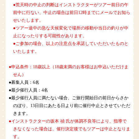
●荒天時の中止の判断はインストラクターがツアー前日の午
前中に行ない、中止の場合は前日12時までにメールでお知ら
せいたします。
●ツアー途中の急な天候変化で場所の移動や当日の釣りが中
止になったりする可能性があります。
●ご参加の場合、以上の注意点を承諾していただいたものと
いたします。
●申込条件：18歳以上（18歳未満のお客様はお申込いただけま
せん）
●募集人員：6名
●最少催行人員：4名
●最少催行人員に満たない場合、ご旅行開始日の前日からさか
のぼり、13日目にあたる日より前に催行中止とさせていただ
きます。
●インストラクターの坂本 禎 氏が体調不良等により、指導で
きなくなった場合は、催行決定後でもツアーは中止となりま
す。