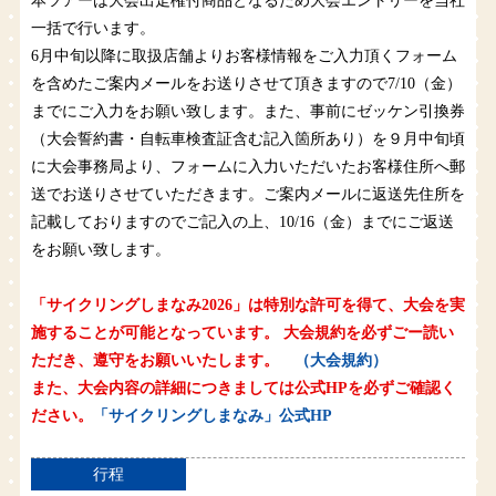
本ツアーは大会出走権付商品となるため大会エントリーを当社
一括で行います。
6月中旬以降に取扱店舗よりお客様情報をご入力頂くフォーム
を含めたご案内メールをお送りさせて頂きますので7/10（金）
までにご入力をお願い致します。また、事前にゼッケン引換券
（大会誓約書・自転車検査証含む記入箇所あり）を９月中旬頃
に大会事務局より、フォームに入力いただいたお客様住所へ郵
送でお送りさせていただきます。ご案内メールに返送先住所を
記載しておりますのでご記入の上、10/16（金）までにご返送
をお願い致します。
「サイクリングしまなみ2026」は特別な許可を得て、大会を実
施することが可能となっています。 大会規約を必ずごー読い
ただき、遵守をお願いいたします。
（大会規約）
また、大会内容の詳細につきましては公式HPを必ずご確認く
ださい。
「サイクリングしまなみ」公式HP
行程