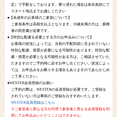
定）で手配をしております。乗り遅れた場合は各自負担にて
スタート地点までお越しください
●【未成年のお客様のご参加について】
ご参加条件は高校生以上となります。18歳未満の方は、親権
者の同意書が必要です。
●【特別な配慮を必要とする方のお申込みについて】
お客様の状況によっては、当初の手配内容に含まれていない
特別な配慮、措置が必要になる可能性があります。特別な配
慮・措置が必要となる可能性がある方は、ご相談させていた
だきますのでご予約時に必ずお申し出ください。状況によっ
ては、お申込みをお断りする場合もありますのであらかじめ
ご了承ください。
●WESTER会員登録のお願い
ご予約の際は、WESTERの会員登録が必要です。ご登録を
されていない方は事前のご登録をおすすめいたします。
WESTER会員登録はこちら
※ご参加者と異なる方が代理で参加者と異なる会員登録を利
用してお申込みいただくことはできません。