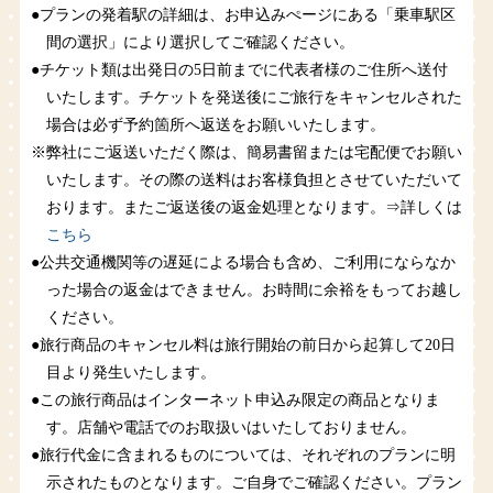
●プランの発着駅の詳細は、お申込みぺージにある「乗車駅区
間の選択」により選択してご確認ください。
●チケット類は出発日の5日前までに代表者様のご住所へ送付
いたします。チケットを発送後にご旅行をキャンセルされた
場合は必ず予約箇所へ返送をお願いいたします。
※弊社にご返送いただく際は、簡易書留または宅配便でお願い
いたします。その際の送料はお客様負担とさせていただいて
おります。またご返送後の返金処理となります。⇒詳しくは
こちら
●公共交通機関等の遅延による場合も含め、ご利用にならなか
った場合の返金はできません。お時間に余裕をもってお越し
ください。
●旅行商品のキャンセル料は旅行開始の前日から起算して20日
目より発生いたします。
●この旅行商品はインターネット申込み限定の商品となりま
す。店舗や電話でのお取扱いはいたしておりません。
●旅行代金に含まれるものについては、それぞれのプランに明
示されたものとなります。ご自身でご確認ください。プラン