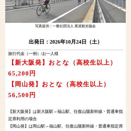
写真提供：一般社団法人 尾道観光協会
出発日：2026年10月24日（土）
旅行代金（一例）/お一人様
【新大阪発】おとな（高校生以上）
65,200円
【岡山発】おとな（高校生以上）
56,500円
【新大阪発】は新大阪駅⇔福山駅、往復山陽新幹線・普通車指
定席利用の場合
【岡山発】は岡山駅⇔福山駅、往復山陽新幹線・普通車指定席