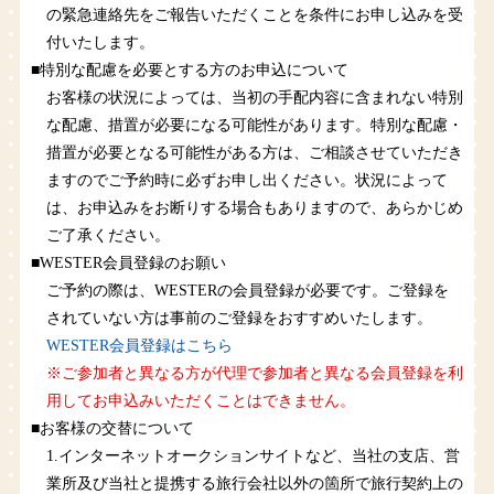
の緊急連絡先をご報告いただくことを条件にお申し込みを受
付いたします。
■特別な配慮を必要とする方のお申込について
お客様の状況によっては、当初の手配内容に含まれない特別
な配慮、措置が必要になる可能性があります。特別な配慮・
措置が必要となる可能性がある方は、ご相談させていただき
ますのでご予約時に必ずお申し出ください。状況によって
は、お申込みをお断りする場合もありますので、あらかじめ
ご了承ください。
■WESTER会員登録のお願い
ご予約の際は、WESTERの会員登録が必要です。ご登録を
されていない方は事前のご登録をおすすめいたします。
WESTER会員登録はこちら
※ご参加者と異なる方が代理で参加者と異なる会員登録を利
用してお申込みいただくことはできません。
■お客様の交替について
1.インターネットオークションサイトなど、当社の支店、営
業所及び当社と提携する旅行会社以外の箇所で旅行契約上の