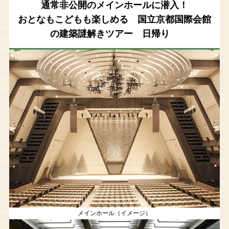
通常非公開のメインホールに潜入！
おとなもこどもも楽しめる 国立京都国際会館
の建築謎解きツアー 日帰り
メインホール（イメージ）