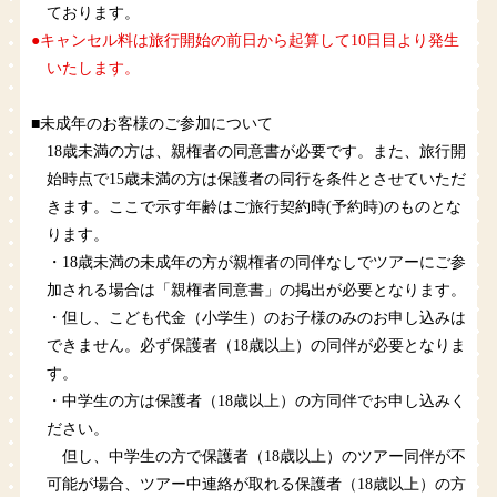
ております。
●キャンセル料は旅行開始の前日から起算して10日目より発生
いたします。
■未成年のお客様のご参加について
18歳未満の方は、親権者の同意書が必要です。また、旅行開
始時点で15歳未満の方は保護者の同行を条件とさせていただ
きます。ここで示す年齢はご旅行契約時(予約時)のものとな
ります。
・18歳未満の未成年の方が親権者の同伴なしでツアーにご参
加される場合は「親権者同意書」の掲出が必要となります。
・但し、こども代金（小学生）のお子様のみのお申し込みは
できません。必ず保護者（18歳以上）の同伴が必要となりま
す。
・中学生の方は保護者（18歳以上）の方同伴でお申し込みく
ださい。
但し、中学生の方で保護者（18歳以上）のツアー同伴が不
可能が場合、ツアー中連絡が取れる保護者（18歳以上）の方