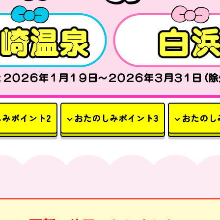
しみポイント2
おたのしみポイント3
おたのし