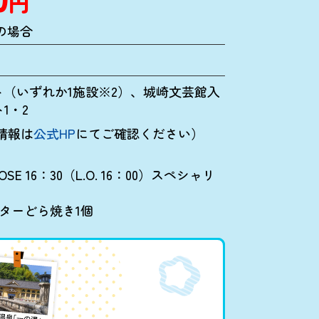
円
の場合
ト（いずれか1施設※2）、城崎文芸館入
1・2
情報は
公式HP
にてご確認ください）
LOSE 16：30（L.O. 16：00）スペシャリ
バターどら焼き1個