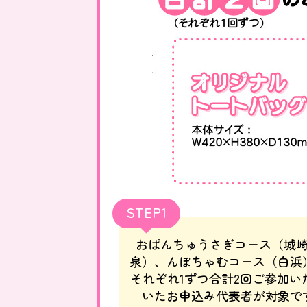
STEP1
おぱんちゅうさぎコース（城
泉）、んぽちゃむコース（白浜
それぞれ1ずつ合計2回ご参加い
いたお申込み代表者が対象で