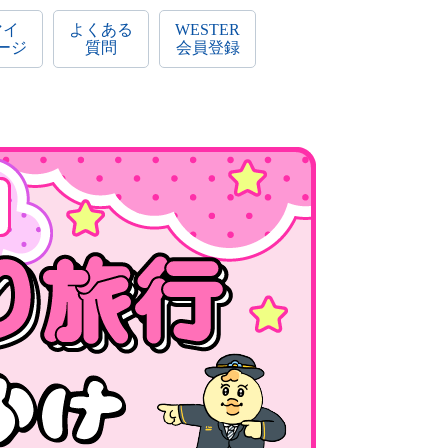
マイ
よくある
WESTER
ージ
質問
会員登録