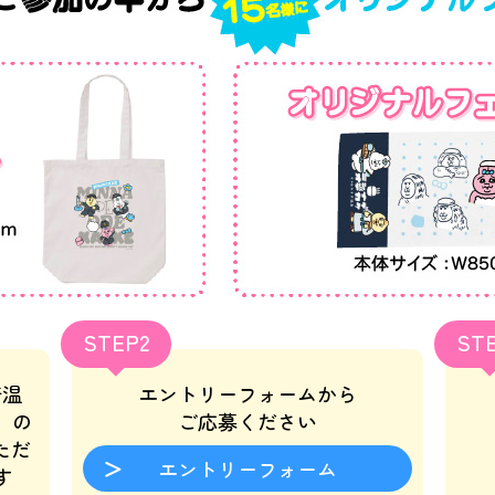
STEP2
ST
崎温
エントリーフォームから
）の
ご応募ください
ただ
エントリーフォーム
す