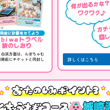
、白浜方面は、んぽちゃむ
詳しくはこちら
出発前にチケットと同封し