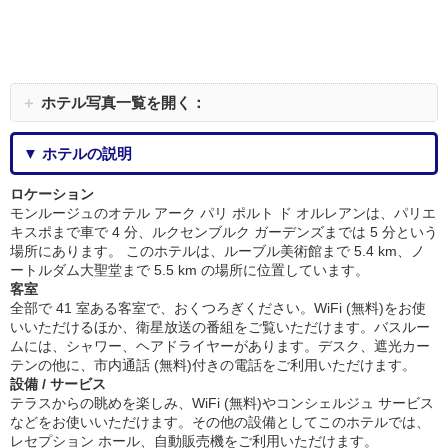
＋
ホテル写真一覧を開く：
▼ ホテルの説明
ロケーション
モンルージュのオテル アーク パリ ポルト ド オルレアンは、パリエ
キスポまで車で 4 分、ルクセンブルク ガーデンズまでは 5 分という
場所にあります。 このホテルは、ルーブル美術館まで 5.4 km、ノ
ートルダム大聖堂まで 5.5 km の場所に位置しています。
客室
全部で 41 室ある客室で、おくつろぎください。WiFi (無料)をお使
いいただけるほか、衛星放送の番組をご覧いただけます。バスルー
ムには、シャワー、ヘアドライヤーがあります。デスク、遮光カー
テンの他に、市内通話 (無料)付きの電話をご利用いただけます。
設備 / サービス
テラスからの眺めを楽しみ、WiFi (無料)やコンシェルジュ サービス
などをお使いいただけます。その他の設備としてこのホテルでは、
レセプション ホール、自動販売機をご利用いただけます。