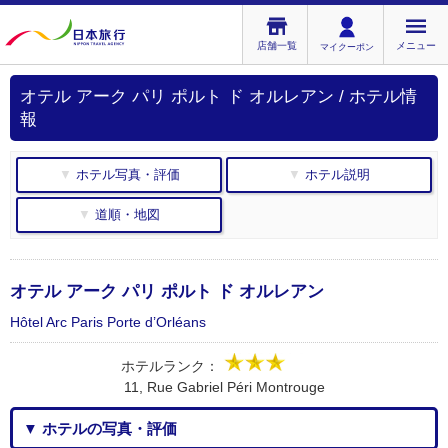
店舗一覧
メニュー
マイクーポン
オテル アーク パリ ポルト ド オルレアン / ホテル情
報
▼ ホテル写真・評価
▼ ホテル説明
▼ 道順・地図
オテル アーク パリ ポルト ド オルレアン
Hôtel Arc Paris Porte d’Orléans
ホテルランク：
11, Rue Gabriel Péri Montrouge
▼ ホテルの写真・評価