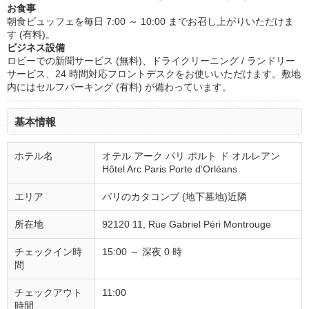
お食事
朝食ビュッフェを毎日 7:00 ～ 10:00 までお召し上がりいただけま
す (有料)。
ビジネス設備
ロビーでの新聞サービス (無料)、ドライクリーニング / ランドリー
サービス、24 時間対応フロントデスクをお使いいただけます。敷地
内にはセルフパーキング (有料) が備わっています。
基本情報
ホテル名
オテル アーク パリ ポルト ド オルレアン
Hôtel Arc Paris Porte d’Orléans
エリア
パリのカタコンブ (地下墓地)近隣
所在地
92120 11, Rue Gabriel Péri Montrouge
チェックイン時
15:00 ～ 深夜 0 時
間
チェックアウト
11:00
時間