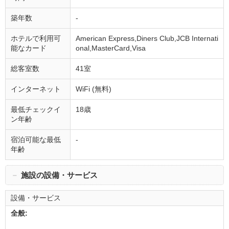
築年数
-
ホテルで利用可
American Express,Diners Club,JCB Internati
能なカード
onal,MasterCard,Visa
総客室数
41室
インターネット
WiFi (無料)
最低チェックイ
18歳
ン年齢
宿泊可能な最低
-
年齢
－
施設の設備・サービス
設備・サービス
全般: