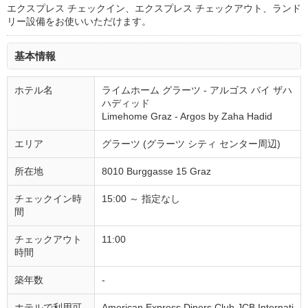
エクスプレス チェックイン、エクスプレス チェックアウト、ランド
リー設備をお使いいただけます。
基本情報
ホテル名
ライムホーム グラーツ - アルゴス バイ ザハ
ハディッド
Limehome Graz - Argos by Zaha Hadid
エリア
グラーツ (グラーツ シティ センター周辺)
所在地
8010 Burggasse 15 Graz
チェックイン時
15:00 ～ 指定なし
間
チェックアウト
11:00
時間
築年数
-
ホテルで利用可
American Express,Diners Club,JCB Internati