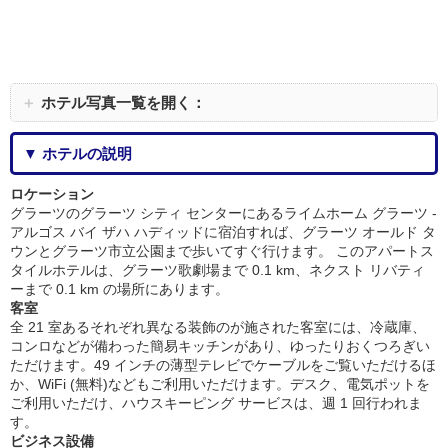
＋
ホテル写真一覧を開く：
▼ ホテルの説明
ロケーション
グラーツのグラーツ シティ センターにあるライムホーム グラーツ -
アルゴス バイ ザハ ハディッドに宿泊すれば、グラーツ オールド タ
ウンとグラーツ市立公園まで歩いてすぐ行けます。 このアパートス
タイルホテルは、グラーツ歌劇場まで 0.1 km、ネクスト リバティ
ーまで 0.1 km の場所にあります。
客室
全 21 室あるそれぞれ異なる装飾のが施された客室には、冷蔵庫、
コンロなどが備わった簡易キッチンがあり、ゆったりおくつろぎい
ただけます。49 インチの薄型テレビでケーブルをご覧いただけるほ
か、WiFi (無料)などもご利用いただけます。デスク、電気ポットを
ご利用いただけ、ハウスキーピング サービスは、週 1 回行われま
す。
ビジネス設備